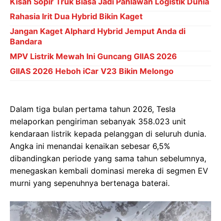
Kisah Sopir Truk Biasa Jadi Pahlawan Logistik Dunia
Rahasia Irit Dua Hybrid Bikin Kaget
Jangan Kaget Alphard Hybrid Jemput Anda di
Bandara
MPV Listrik Mewah Ini Guncang GIIAS 2026
GIIAS 2026 Heboh iCar V23 Bikin Melongo
Dalam tiga bulan pertama tahun 2026, Tesla
melaporkan pengiriman sebanyak 358.023 unit
kendaraan listrik kepada pelanggan di seluruh dunia.
Angka ini menandai kenaikan sebesar 6,5%
dibandingkan periode yang sama tahun sebelumnya,
menegaskan kembali dominasi mereka di segmen EV
murni yang sepenuhnya bertenaga baterai.