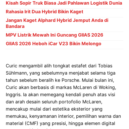
Kisah Sopir Truk Biasa Jadi Pahlawan Logistik Dunia
Rahasia Irit Dua Hybrid Bikin Kaget
Jangan Kaget Alphard Hybrid Jemput Anda di
Bandara
MPV Listrik Mewah Ini Guncang GIIAS 2026
GIIAS 2026 Heboh iCar V23 Bikin Melongo
Curic mengambil alih tongkat estafet dari Tobias
Sühlmann, yang sebelumnya menjabat selama tiga
tahun sebelum beralih ke Porsche. Mulai bulan ini,
Curic akan berbasis di markas McLaren di Woking,
Inggris. Ia akan memegang kendali penuh atas visi
dan arah desain seluruh portofolio McLaren,
mencakup mulai dari estetika eksterior yang
memukau, kenyamanan interior, pemilihan warna dan
material (CMF) yang presisi, hingga elemen digital