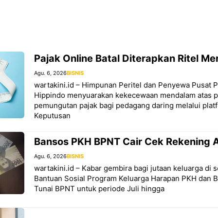
Pajak Online Batal Diterapkan Ritel M
Agu. 6, 2026
BISNIS
wartakini.id – Himpunan Peritel dan Penyewa Pusat 
Hippindo menyuarakan kekecewaan mendalam atas p
pemungutan pajak bagi pedagang daring melalui pla
Keputusan
Bansos PKH BPNT Cair Cek Rekening 
Agu. 6, 2026
BISNIS
wartakini.id – Kabar gembira bagi jutaan keluarga di 
Bantuan Sosial Program Keluarga Harapan PKH dan 
Tunai BPNT untuk periode Juli hingga