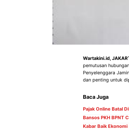
Wartakini.id, JAKAR
pemutusan hubungan 
Penyelenggara Jamin
dan penting untuk di
Baca Juga
Pajak Online Batal D
Bansos PKH BPNT Ca
Kabar Baik Ekonomi 