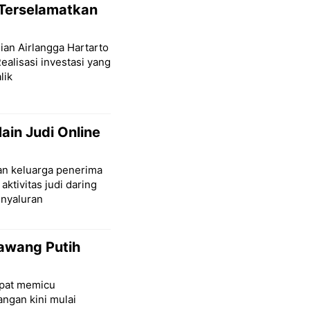
 Terselamatkan
ian Airlangga Hartarto
alisasi investasi yang
lik
in Judi Online
aan keluarga penerima
aktivitas judi daring
nyaluran
Bawang Putih
mpat memicu
angan kini mulai