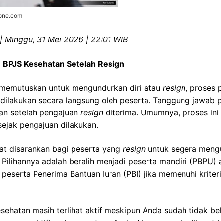
zone.com
r | Minggu, 31 Mei 2026 | 22:01 WIB
 BPJS Kesehatan Setelah Resign
 memutuskan untuk mengundurkan diri atau
resign
, proses 
 dilakukan secara langsung oleh peserta. Tanggung jawab 
an setelah pengajuan
resign
diterima. Umumnya, proses in
 sejak pengajuan dilakukan.
gat disarankan bagi peserta yang
resign
untuk segera mengu
Pilihannya adalah beralih menjadi peserta mandiri (PBPU)
eserta Penerima Bantuan Iuran (PBI) jika memenuhi kriter
ehatan masih terlihat aktif meskipun Anda sudah tidak beker