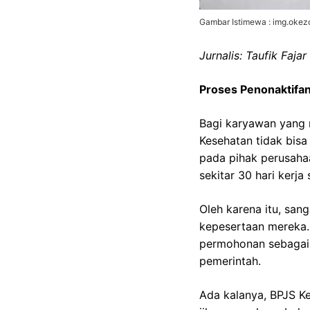
Gambar Istimewa : img.oke
Jurnalis: Taufik Faja
Proses Penonaktifan
Bagi karyawan yang
Kesehatan tidak bisa
pada pihak perusaha
sekitar 30 hari kerja
Oleh karena itu, san
kepesertaan mereka. 
permohonan sebagai p
pemerintah.
Ada kalanya, BPJS Kes