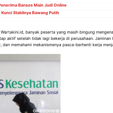
Penerima Bansos Main Judi Online
Kunci Stabilnya Bawang Putih
 Wartakini.id, banyak peserta yang masih bingung mengen
ap aktif setelah tidak lagi bekerja di perusahaan. Jaminan
, dan memahami mekanismenya pasca-berhenti kerja menjad