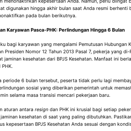
um menonaktifkan kepesertaan Anda. Namun, perlu diingat 
t digunakan hingga akhir bulan saat Anda resmi berhenti 
onaktifkan pada bulan berikutnya.
tan Karyawan Pasca-PHK: Perlindungan Hingga 6 Bulan
laku bagi karyawan yang mengalami Pemutusan Hubungan Ke
an Presiden Nomor 12 Tahun 2013 Pasal 7, pekerja yang di
jaminan kesehatan dari BPJS Kesehatan. Manfaat ini berla
l PHK.
 periode 6 bulan tersebut, peserta tidak perlu lagi membaya
rlindungan sosial yang diberikan pemerintah untuk memas
amin selama masa transisi mencari pekerjaan baru.
 aturan antara
resign
dan PHK ini krusial bagi setiap peke
jaminan kesehatan di saat yang paling dibutuhkan. Pastika
us kepesertaan BPJS Kesehatan Anda sesuai dengan kondisi