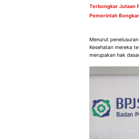
Terbongkar Jutaan 
Pemerintah Bongkar 
Menurut penelusuran
Kesehatan mereka tet
merupakan hak dasar