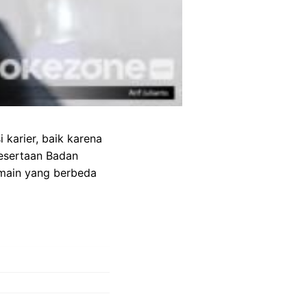
 karier, baik karena
pesertaan Badan
 main yang berbeda