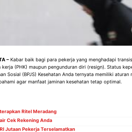
TA –
Kabar baik bagi para pekerja yang menghadapi transisi
kerja (PHK) maupun pengunduran diri (resign). Status ke
an Sosial (BPJS) Kesehatan Anda ternyata memiliki aturan
pahami agar manfaat jaminan kesehatan tetap optimal.
iterapkan Ritel Meradang
ir Cek Rekening Anda
RI Jutaan Pekerja Terselamatkan