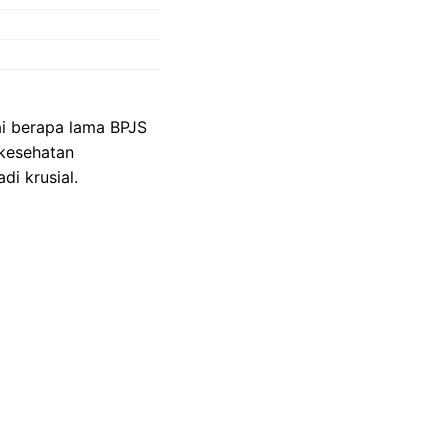
ai berapa lama BPJS
 kesehatan
i krusial.