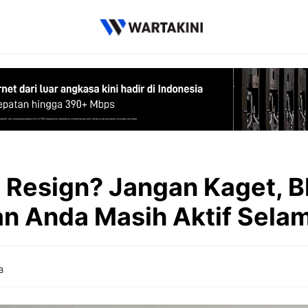
 Resign? Jangan Kaget, 
n Anda Masih Aktif Selama
B