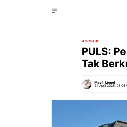
Langsung
ke
isi
OTOMOTIF
PULS: Pe
Tak Berk
Masih Lionel
24 April 2026, 05:06