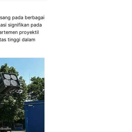
asang pada berbagai
asi signifikan pada
artemen proyektil
as tinggi dalam