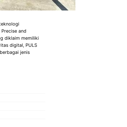
teknologi
 Precise and
g diklaim memiliki
itas digital, PULS
erbagai jenis