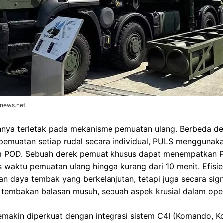
onews.net
ainnya terletak pada mekanisme pemuatan ulang. Berbeda d
emuatan setiap rudal secara individual, PULS menggunakan
m POD. Sebuah derek pemuat khusus dapat menempatkan 
waktu pemuatan ulang hingga kurang dari 10 menit. Efisien
n daya tembak yang berkelanjutan, tetapi juga secara sig
i tembakan balasan musuh, sebuah aspek krusial dalam ope
makin diperkuat dengan integrasi sistem C4I (Komando, Ko