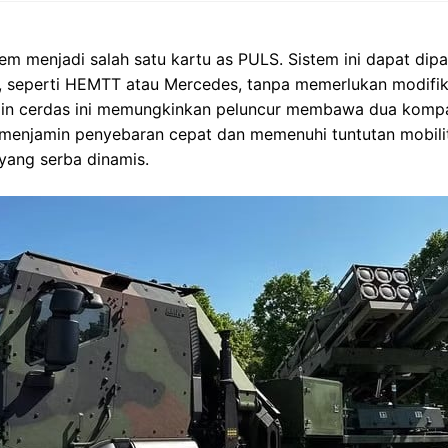
m menjadi salah satu kartu as PULS. Sistem ini dapat dip
tis, seperti HEMTT atau Mercedes, tanpa memerlukan modifik
esain cerdas ini memungkinkan peluncur membawa dua komp
menjamin penyebaran cepat dan memenuhi tuntutan mobilit
ang serba dinamis.