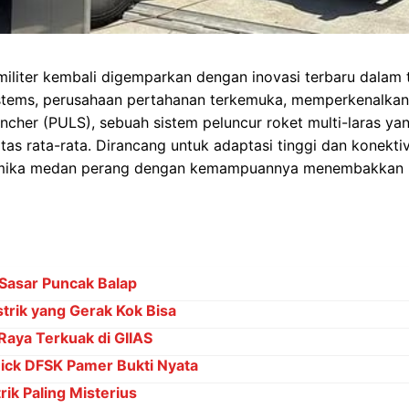
militer kembali digemparkan dengan inovasi terbaru dalam 
ystems, perusahaan pertahanan terkemuka, memperkenalkan
ncher (PULS), sebuah sistem peluncur roket multi-laras yan
as rata-rata. Dirancang untuk adaptasi tinggi dan konektiv
mika medan perang dengan kemampuannya menembakkan b
Sasar Puncak Balap
strik yang Gerak Kok Bisa
Raya Terkuak di GIIAS
ck DFSK Pamer Bukti Nyata
trik Paling Misterius