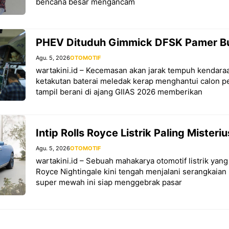
bencana besar mengancam
PHEV Dituduh Gimmick DFSK Pamer Bu
Agu. 5, 2026
OTOMOTIF
wartakini.id – Kecemasan akan jarak tempuh kendaraan
ketakutan baterai meledak kerap menghantui calon 
tampil berani di ajang GIIAS 2026 memberikan
Intip Rolls Royce Listrik Paling Misteriu
Agu. 5, 2026
OTOMOTIF
wartakini.id – Sebuah mahakarya otomotif listrik yang
Royce Nightingale kini tengah menjalani serangkaian u
super mewah ini siap menggebrak pasar