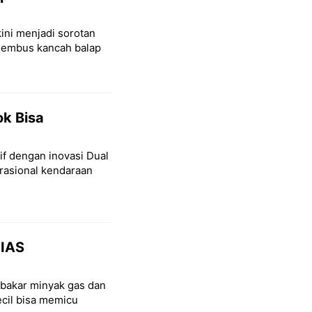
ini menjadi sorotan
nembus kancah balap
ok Bisa
if dengan inovasi Dual
asional kendaraan
IIAS
 bakar minyak gas dan
ecil bisa memicu