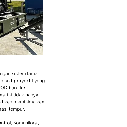
engan sistem lama
 unit proyektil yang
POD baru ke
si ini tidak hanya
nifikan meminimalkan
rasi tempur.
ntrol, Komunikasi,