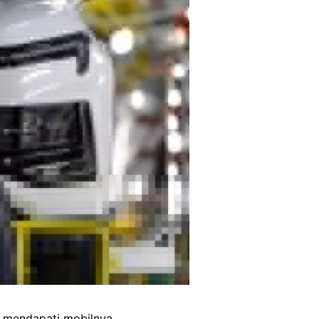
g mendapati mobilnya