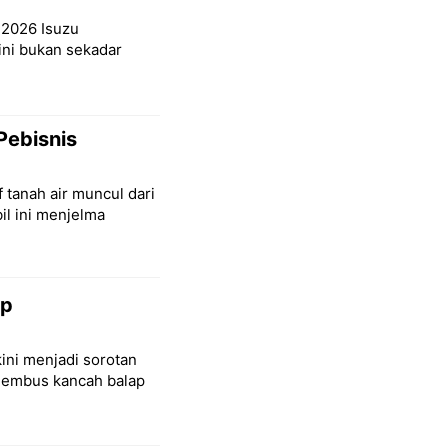
S 2026 Isuzu
ni bukan sekadar
Pebisnis
 tanah air muncul dari
il ini menjelma
ap
ini menjadi sorotan
nembus kancah balap