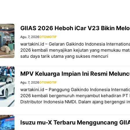
GIIAS 2026 Heboh iCar V23 Bikin Mel
Agu. 7, 2026
OTOMOTIF
wartakini.id – Gelaran Gaikindo Indonesia Internatio
2026 kembali menyajikan kejutan yang memukau mat
satu daya tarik utama yang sukses mencuri
MPV Keluarga Impian Ini Resmi Melunc
Agu. 7, 2026
OTOMOTIF
wartakini.id – Panggung Gaikindo Indonesia Internat
2026 kembali bergemuruh menyambut kehadiran PT 
Distributor Indonesia NMDI. Dalam ajang bergengsi in
Isuzu mu-X Terbaru Mengguncang GIIA