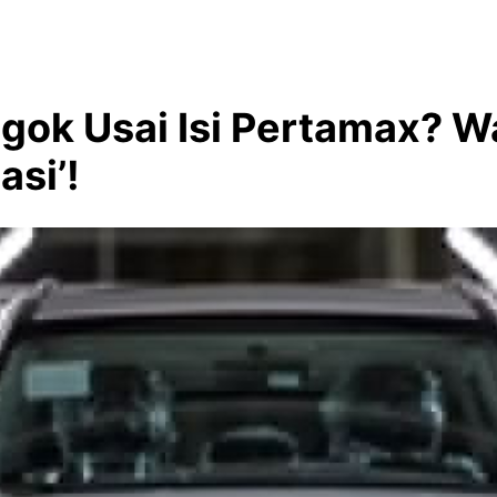
gok Usai Isi Pertamax? 
asi’!