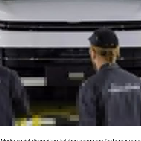
r! Media sosial diramaikan keluhan pengguna Pertamax yan