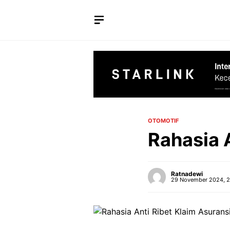
Langsung
ke
isi
OTOMOTIF
Rahasia A
Ratnadewi
29 November 2024, 2