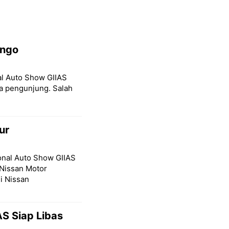
ongo
nal Auto Show GIIAS
a pengunjung. Salah
ur
ional Auto Show GIIAS
Nissan Motor
i Nissan
S Siap Libas