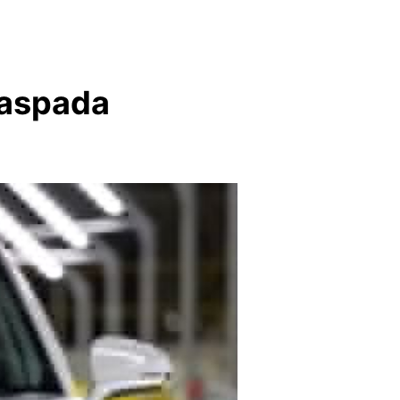
Waspada