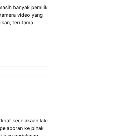
masih banyak pemilik
 kamera video yang
ikan, terutama
ibat kecelakaan lalu
 pelaporan ke pihak
i bisu perjalanan