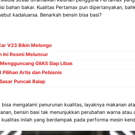
si bahan bakar. Kualitas Pertamax pun dipertanyakan, bah
ebut kadaluarsa. Benarkah bensin bisa basi?
Car V23 Bikin Melongo
 Ini Resmi Meluncur
 Mengguncang GIIAS Siap Libas
Pilihan Artis dan Pebisnis
Sasar Puncak Balap
ga bisa mengalami penurunan kualitas, layaknya makanan a
nan, bensin basi tak menunjukkan perubahan warna atau
n kualitas inilah yang berdampak pada performa mesin ken