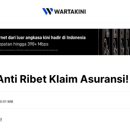
nti Ribet Klaim Asuransi!
0:01 WIB