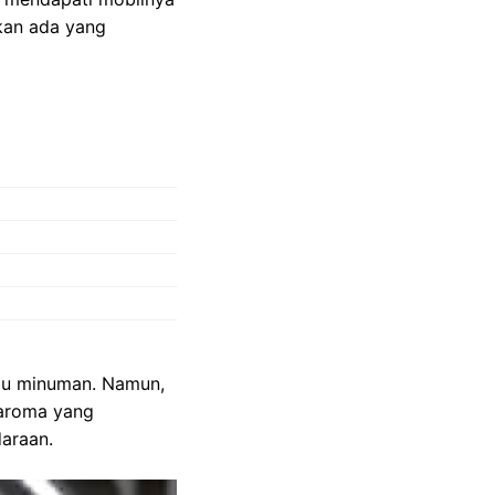
kan ada yang
tau minuman. Namun,
 aroma yang
daraan.