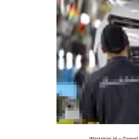
Wartakini.id – Gege