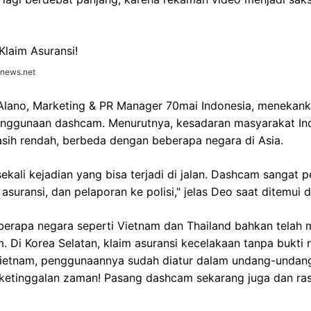
onews.net
lano, Marketing & PR Manager 70mai Indonesia, menekank
nggunaan dashcam. Menurutnya, kesadaran masyarakat In
ih rendah, berbeda dengan beberapa negara di Asia.
ekali kejadian yang bisa terjadi di jalan. Dashcam sangat p
uransi, dan pelaporan ke polisi," jelas Deo saat ditemui
erapa negara seperti Vietnam dan Thailand bahkan telah 
 Di Korea Selatan, klaim asuransi kecelakaan tanpa bukt
 Vietnam, penggunaannya sudah diatur dalam undang-undang
ketinggalan zaman! Pasang dashcam sekarang juga dan ra