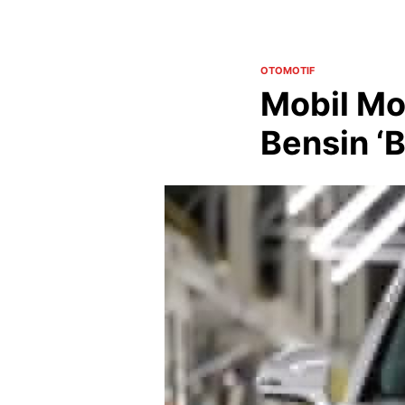
OTOMOTIF
Mobil Mo
Bensin ‘B