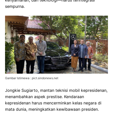
kenyamanan, dan teknologi—harus terintegrasi
sempurna.
Gambar Istimewa : pict.sindonews.net
Jongkie Sugiarto, mantan teknisi mobil kepresidenan,
menambahkan aspek prestise. Kendaraan
kepresidenan harus mencerminkan kelas negara di
mata dunia, meningkatkan kewibawaan presiden.