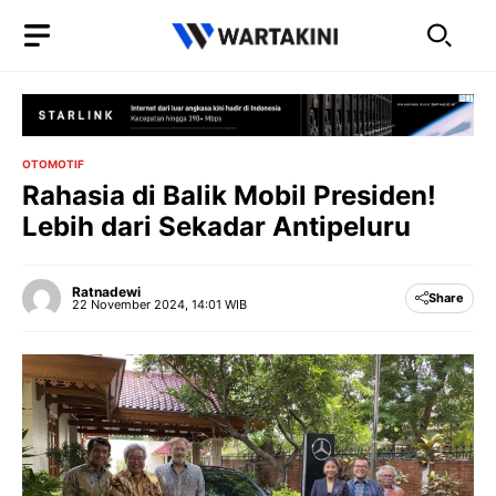
Langsung
ke
isi
OTOMOTIF
Rahasia di Balik Mobil Presiden!
Lebih dari Sekadar Antipeluru
Ratnadewi
Share
22 November 2024, 14:01 WIB