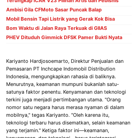
Terungkap iCAR V23 Pilihan Artis dan Pebisnis
Ambisi Gila CFMoto Sasar Puncak Balap
Mobil Bensin Tapi Listrik yang Gerak Kok Bisa
Bom Waktu di Jalan Raya Terkuak di GIIAS
PHEV Dituduh Gimmick DFSK Pamer Bukti Nyata
Kariyanto Hardjosoemarto, Direktur Penjualan dan
Pemasaran PT Inchcape Indomobil Distribution
Indonesia, mengungkapkan rahasia di baliknya.
Menurutnya, keamanan mumpuni bukanlah satu-
satunya faktor penentu. Kenyamanan dan teknologi
terkini juga menjadi pertimbangan utama. "Orang
nomor satu negara harus merasa nyaman di dalam
mobilnya," tegas Kariyanto. "Oleh karena itu,
teknologi terbaru harus disematkan, selain keamanan
yang terjamin." Ketiga faktor ini—keamanan,