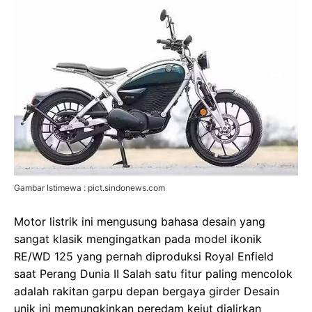
Gambar Istimewa : pict.sindonews.com
Motor listrik ini mengusung bahasa desain yang
sangat klasik mengingatkan pada model ikonik
RE/WD 125 yang pernah diproduksi Royal Enfield
saat Perang Dunia II Salah satu fitur paling mencolok
adalah rakitan garpu depan bergaya girder Desain
unik ini memungkinkan peredam kejut dialirkan