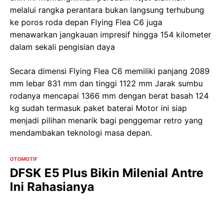
melalui rangka perantara bukan langsung terhubung
ke poros roda depan Flying Flea C6 juga
menawarkan jangkauan impresif hingga 154 kilometer
dalam sekali pengisian daya
Secara dimensi Flying Flea C6 memiliki panjang 2089
mm lebar 831 mm dan tinggi 1122 mm Jarak sumbu
rodanya mencapai 1366 mm dengan berat basah 124
kg sudah termasuk paket baterai Motor ini siap
menjadi pilihan menarik bagi penggemar retro yang
mendambakan teknologi masa depan.
OTOMOTIF
DFSK E5 Plus Bikin Milenial Antre
Ini Rahasianya