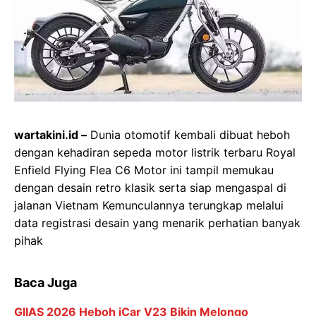
wartakini.id –
Dunia otomotif kembali dibuat heboh
dengan kehadiran sepeda motor listrik terbaru Royal
Enfield Flying Flea C6 Motor ini tampil memukau
dengan desain retro klasik serta siap mengaspal di
jalanan Vietnam Kemunculannya terungkap melalui
data registrasi desain yang menarik perhatian banyak
pihak
Baca Juga
GIIAS 2026 Heboh iCar V23 Bikin Melongo