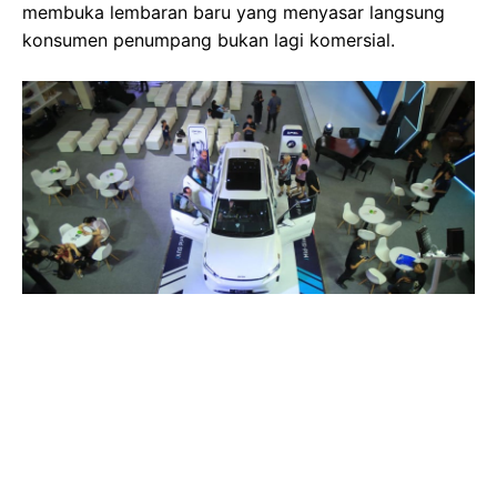
membuka lembaran baru yang menyasar langsung
konsumen penumpang bukan lagi komersial.
Gambar Istimewa : pict.sindonews.com
Data pre-booking yang dimulai 23 Juni 2026
menunjukkan fenomena menarik 68 persen pemesan