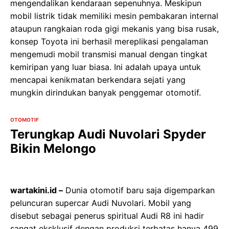
mengendalikan kendaraan sepenuhnya. Meskipun
mobil listrik tidak memiliki mesin pembakaran internal
ataupun rangkaian roda gigi mekanis yang bisa rusak,
konsep Toyota ini berhasil mereplikasi pengalaman
mengemudi mobil transmisi manual dengan tingkat
kemiripan yang luar biasa. Ini adalah upaya untuk
mencapai kenikmatan berkendara sejati yang
mungkin dirindukan banyak penggemar otomotif.
OTOMOTIF
Terungkap Audi Nuvolari Spyder
Bikin Melongo
wartakini.id –
Dunia otomotif baru saja digemparkan
peluncuran supercar Audi Nuvolari. Mobil yang
disebut sebagai penerus spiritual Audi R8 ini hadir
sangat eksklusif dengan produksi terbatas hanya 499