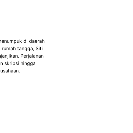
g menumpuk di daerah
rumah tangga, Siti
anjikan. Perjalanan
n skripsi hingga
rusahaan.