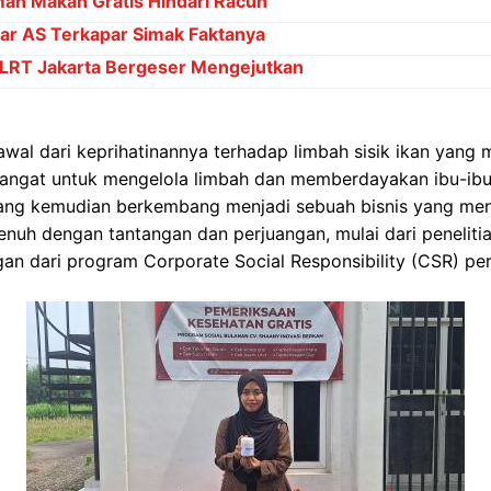
an Makan Gratis Hindari Racun
ar AS Terkapar Simak Faktanya
 LRT Jakarta Bergeser Mengejutkan
rawal dari keprihatinannya terhadap limbah sisik ikan yan
mangat untuk mengelola limbah dan memberdayakan ibu-ibu 
yang kemudian berkembang menjadi sebuah bisnis yang menj
penuh dengan tantangan dan perjuangan, mulai dari penelitia
n dari program Corporate Social Responsibility (CSR) pe