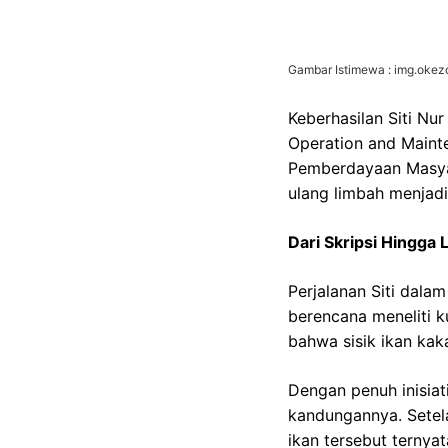
Gambar Istimewa : img.oke
Keberhasilan Siti Nu
Operation and Maint
Pemberdayaan Masyar
ulang limbah menjadi
Dari Skripsi Hingga
Perjalanan Siti dal
berencana meneliti k
bahwa sisik ikan ka
Dengan penuh inisiat
kandungannya. Setel
ikan tersebut terny