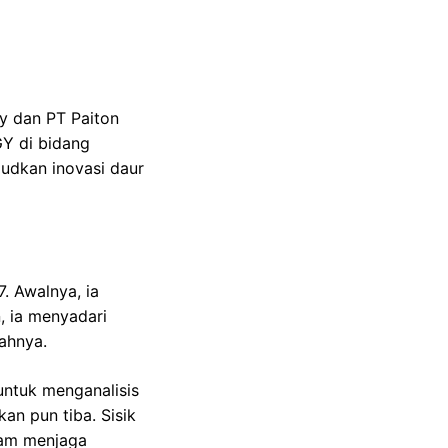
gy dan PT Paiton
GY di bidang
udkan inovasi daur
. Awalnya, ia
, ia menyadari
ahnya.
untuk menganalisis
n pun tiba. Sisik
lam menjaga