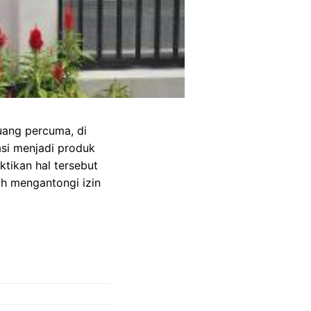
buang percuma, di
asi menjadi produk
ktikan hal tersebut
h mengantongi izin