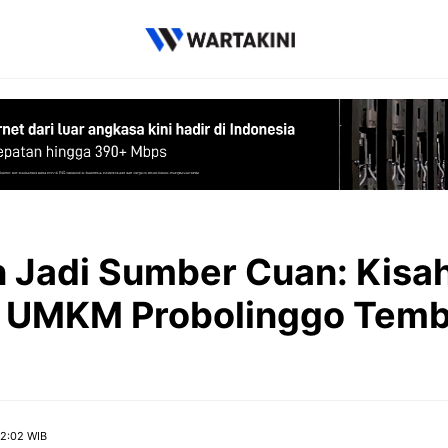
an Jadi Sumber Cuan: Kisa
if UMKM Probolinggo Tem
2:02 WIB