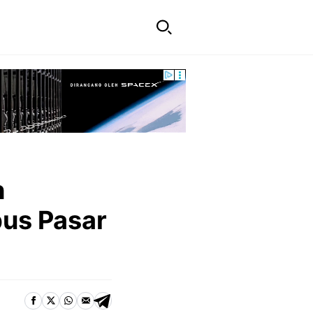
h
bus Pasar