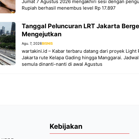
Jumat 7 Agustus 2026 mengakhiri sesi dengan pengua
Rupiah berhasil menembus level Rp 17.897
Tanggal Peluncuran LRT Jakarta Berg
Mengejutkan
Agu. 7, 2026
BISNIS
wartakini.id – Kabar terbaru datang dari proyek Light 
Jakarta rute Kelapa Gading hingga Manggarai. Jadwa
semula dinanti-nanti di awal Agustus
Kebijakan