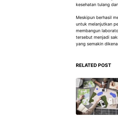
kesehatan tulang dan 
Meskipun berhasil m
untuk melanjutkan pe
membangun laboratori
tersebut menjadi sa
yang semakin dikenal
RELATED POST