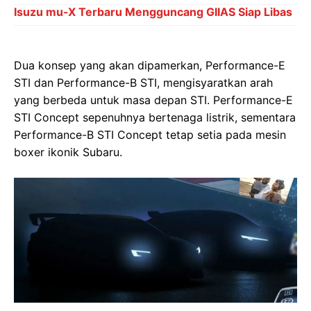
Isuzu mu-X Terbaru Mengguncang GIIAS Siap Libas
Dua konsep yang akan dipamerkan, Performance-E
STI dan Performance-B STI, mengisyaratkan arah
yang berbeda untuk masa depan STI. Performance-E
STI Concept sepenuhnya bertenaga listrik, sementara
Performance-B STI Concept tetap setia pada mesin
boxer ikonik Subaru.