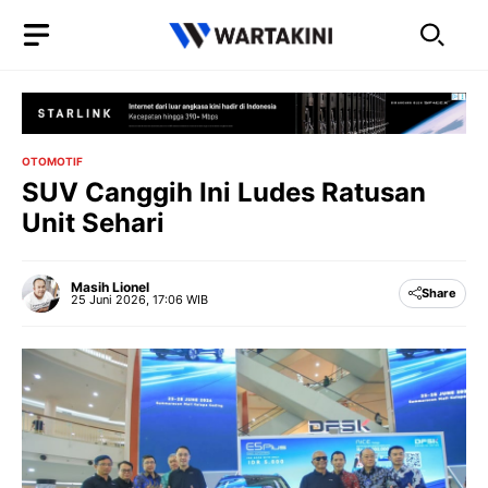
Langsung
ke
isi
OTOMOTIF
SUV Canggih Ini Ludes Ratusan
Unit Sehari
Masih Lionel
Share
25 Juni 2026, 17:06 WIB