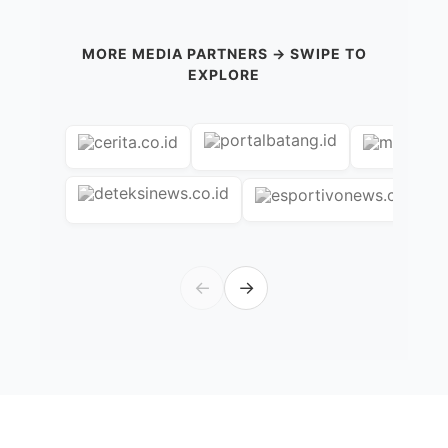
MORE MEDIA PARTNERS → SWIPE TO
EXPLORE
←
→