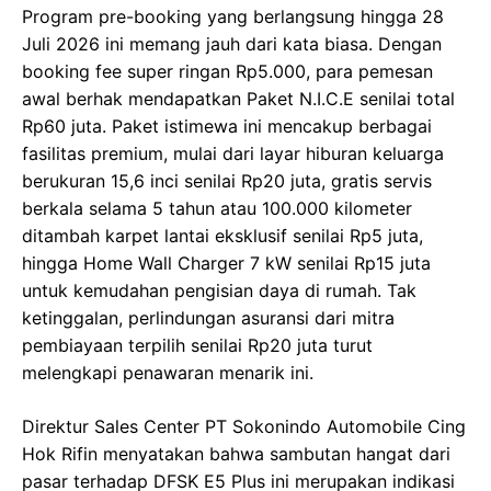
Program pre-booking yang berlangsung hingga 28
Juli 2026 ini memang jauh dari kata biasa. Dengan
booking fee super ringan Rp5.000, para pemesan
awal berhak mendapatkan Paket N.I.C.E senilai total
Rp60 juta. Paket istimewa ini mencakup berbagai
fasilitas premium, mulai dari layar hiburan keluarga
berukuran 15,6 inci senilai Rp20 juta, gratis servis
berkala selama 5 tahun atau 100.000 kilometer
ditambah karpet lantai eksklusif senilai Rp5 juta,
hingga Home Wall Charger 7 kW senilai Rp15 juta
untuk kemudahan pengisian daya di rumah. Tak
ketinggalan, perlindungan asuransi dari mitra
pembiayaan terpilih senilai Rp20 juta turut
melengkapi penawaran menarik ini.
Direktur Sales Center PT Sokonindo Automobile Cing
Hok Rifin menyatakan bahwa sambutan hangat dari
pasar terhadap DFSK E5 Plus ini merupakan indikasi