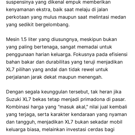
suspensinya yang dikenal empuk memberikan
kenyamanan ekstra, baik saat melaju di jalan
perkotaan yang mulus maupun saat melintasi medan
yang sedikit bergelombang.
Mesin 1.5 liter yang diusungnya, meskipun bukan
yang paling bertenaga, sangat memadai untuk
penggunaan harian keluarga. Fokusnya pada efisiensi
bahan bakar dan durabilitas yang teruji menjadikan
XL7 pilihan yang andal dan tidak rewel untuk
perjalanan jarak dekat maupun menengah.
Dengan segala keunggulan tersebut, tak heran jika
Suzuki XL7 bekas tetap menjadi primadona di pasar.
Kombinasi harga yang "masuk akal," nilai jual kembali
yang terjaga, serta karakter kendaraan yang nyaman
dan tangguh, menjadikan XL7 bukan sekadar mobil
keluarga biasa, melainkan investasi cerdas bagi