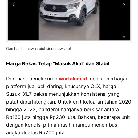
Gambar Istimewa : pict.sindonews.net
Harga Bekas Tetap "Masuk Akal" dan Stabil
Dari hasil penelusuran
wartakini.id
melalui berbagai
platform jual beli daring, khususnya OLX, harga
Suzuki XL7 bekas menunjukkan konsistensi yang
patut diperhitungkan. Untuk unit keluaran tahun 2020
hingga 2022, banderol harganya berkisar antara
Rp160 juta hingga Rp230 juta. Bahkan, beberapa unit
dengan kondisi prima masih mampu menembus
angka di atas Rp200 juta.