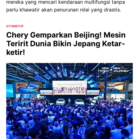
mereka yang mencari kendaraan multifungsi tanpa
perlu khawatir akan penurunan nilai yang drastis.
OTOMOTIF
Chery Gemparkan Beijing! Mesin
Teririt Dunia Bikin Jepang Ketar-
ketir!