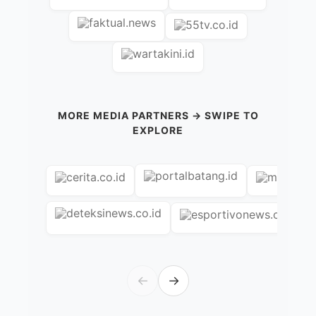
MORE MEDIA PARTNERS → SWIPE TO
EXPLORE
←
→