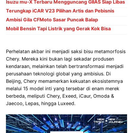
Isuzu mu-X Terbaru Mengguncang GIIAS Siap Libas
Terungkap iCAR V23 Pilihan Artis dan Pebisnis
Ambisi Gila CFMoto Sasar Puncak Balap
Mobil Bensin Tapi Listrik yang Gerak Kok Bisa
Perhelatan akbar ini menjadi saksi bisu metamorfosis
Chery. Mereka kini bukan lagi sekadar produsen
kendaraan, melainkan telah bertransformasi menjadi
perusahaan teknologi global yang ambisius. Di
Beijing, Chery memamerkan kekuatan ekosistemnya
melalui 15 model inti yang tersebar di enam merek
berbeda, meliputi Chery, Exeed, iCaur, Omoda &
Jaecoo, Lepas, hingga Luxeed.