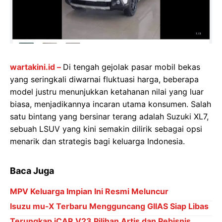
wartakini.id –
Di tengah gejolak pasar mobil bekas
yang seringkali diwarnai fluktuasi harga, beberapa
model justru menunjukkan ketahanan nilai yang luar
biasa, menjadikannya incaran utama konsumen. Salah
satu bintang yang bersinar terang adalah Suzuki XL7,
sebuah LSUV yang kini semakin dilirik sebagai opsi
menarik dan strategis bagi keluarga Indonesia.
Baca Juga
MPV Keluarga Impian Ini Resmi Meluncur
Isuzu mu-X Terbaru Mengguncang GIIAS Siap Libas
Terungkap iCAR V23 Pilihan Artis dan Pebisnis