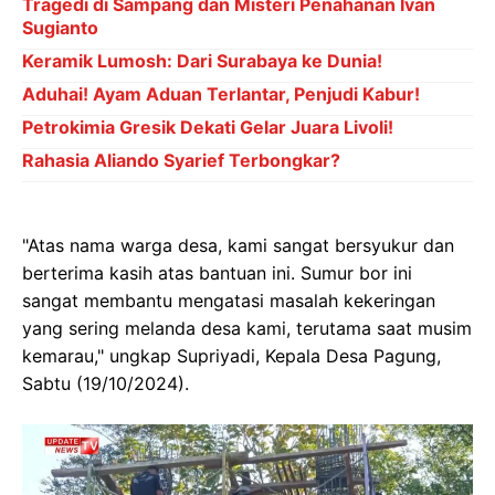
Tragedi di Sampang dan Misteri Penahanan Ivan
Sugianto
Keramik Lumosh: Dari Surabaya ke Dunia!
Aduhai! Ayam Aduan Terlantar, Penjudi Kabur!
Petrokimia Gresik Dekati Gelar Juara Livoli!
Rahasia Aliando Syarief Terbongkar?
"Atas nama warga desa, kami sangat bersyukur dan
berterima kasih atas bantuan ini. Sumur bor ini
sangat membantu mengatasi masalah kekeringan
yang sering melanda desa kami, terutama saat musim
kemarau," ungkap Supriyadi, Kepala Desa Pagung,
Sabtu (19/10/2024).