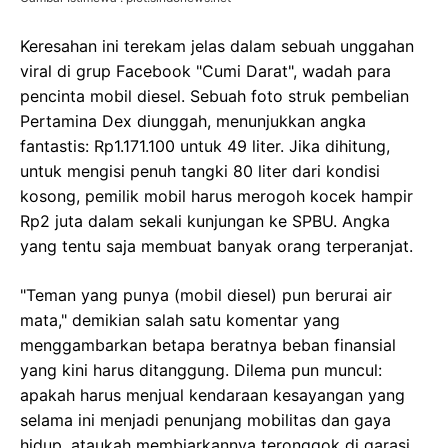
Keresahan ini terekam jelas dalam sebuah unggahan
viral di grup Facebook "Cumi Darat", wadah para
pencinta mobil diesel. Sebuah foto struk pembelian
Pertamina Dex diunggah, menunjukkan angka
fantastis: Rp1.171.100 untuk 49 liter. Jika dihitung,
untuk mengisi penuh tangki 80 liter dari kondisi
kosong, pemilik mobil harus merogoh kocek hampir
Rp2 juta dalam sekali kunjungan ke SPBU. Angka
yang tentu saja membuat banyak orang terperanjat.
"Teman yang punya (mobil diesel) pun berurai air
mata," demikian salah satu komentar yang
menggambarkan betapa beratnya beban finansial
yang kini harus ditanggung. Dilema pun muncul:
apakah harus menjual kendaraan kesayangan yang
selama ini menjadi penunjang mobilitas dan gaya
hidup, ataukah membiarkannya teronggok di garasi