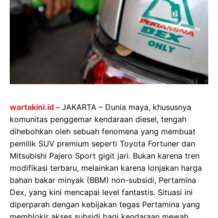
wartakini.id –
JAKARTA – Dunia maya, khususnya
komunitas penggemar kendaraan diesel, tengah
dihebohkan oleh sebuah fenomena yang membuat
pemilik SUV premium seperti Toyota Fortuner dan
Mitsubishi Pajero Sport gigit jari. Bukan karena tren
modifikasi terbaru, melainkan karena lonjakan harga
bahan bakar minyak (BBM) non-subsidi, Pertamina
Dex, yang kini mencapai level fantastis. Situasi ini
diperparah dengan kebijakan tegas Pertamina yang
memblokir akses subsidi bagi kendaraan mewah,