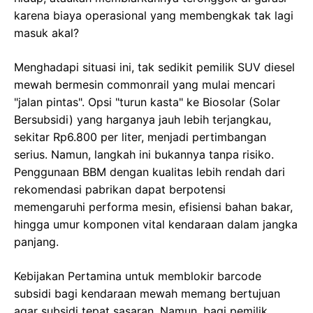
karena biaya operasional yang membengkak tak lagi
masuk akal?
Menghadapi situasi ini, tak sedikit pemilik SUV diesel
mewah bermesin commonrail yang mulai mencari
"jalan pintas". Opsi "turun kasta" ke Biosolar (Solar
Bersubsidi) yang harganya jauh lebih terjangkau,
sekitar Rp6.800 per liter, menjadi pertimbangan
serius. Namun, langkah ini bukannya tanpa risiko.
Penggunaan BBM dengan kualitas lebih rendah dari
rekomendasi pabrikan dapat berpotensi
memengaruhi performa mesin, efisiensi bahan bakar,
hingga umur komponen vital kendaraan dalam jangka
panjang.
Kebijakan Pertamina untuk memblokir barcode
subsidi bagi kendaraan mewah memang bertujuan
agar subsidi tepat sasaran. Namun, bagi pemilik