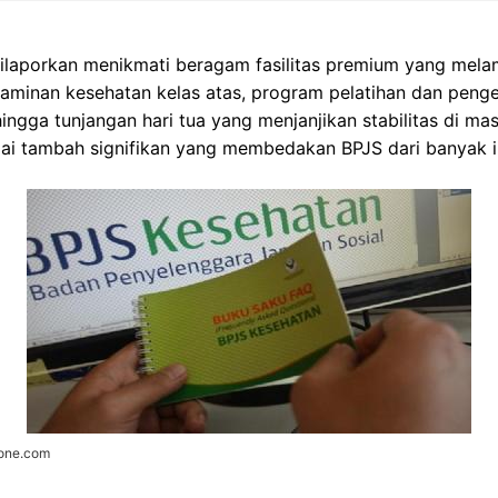
ilaporkan menikmati beragam fasilitas premium yang mel
jaminan kesehatan kelas atas, program pelatihan dan peng
ingga tunjangan hari tua yang menjanjikan stabilitas di mas
ilai tambah signifikan yang membedakan BPJS dari banyak in
zone.com