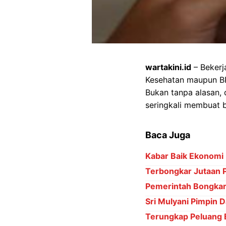
wartakini.id
– Bekerj
Kesehatan maupun BP
Bukan tanpa alasan, 
seringkali membuat 
Baca Juga
Kabar Baik Ekonomi 
Terbongkar Jutaan 
Pemerintah Bongkar 
Sri Mulyani Pimpin D
Terungkap Peluang 