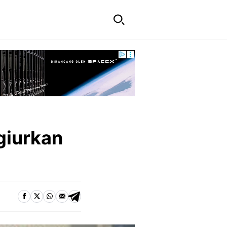
giurkan