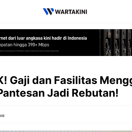
 Gaji dan Fasilitas Meng
 Pantesan Jadi Rebutan!
WIB