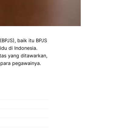
BPJS), baik itu BPJS
du di Indonesia.
itas yang ditawarkan,
 para pegawainya.