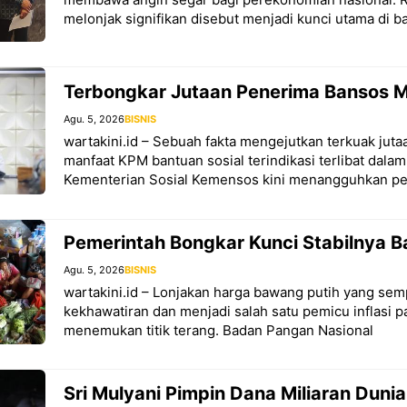
melonjak signifikan disebut menjadi kunci utama di ba
Terbongkar Jutaan Penerima Bansos Ma
Agu. 5, 2026
BISNIS
wartakini.id – Sebuah fakta mengejutkan terkuak jut
manfaat KPM bantuan sosial terindikasi terlibat dalam 
Kementerian Sosial Kemensos kini menangguhkan pe
Pemerintah Bongkar Kunci Stabilnya 
Agu. 5, 2026
BISNIS
wartakini.id – Lonjakan harga bawang putih yang se
kekhawatiran dan menjadi salah satu pemicu inflasi p
menemukan titik terang. Badan Pangan Nasional
Sri Mulyani Pimpin Dana Miliaran Dunia