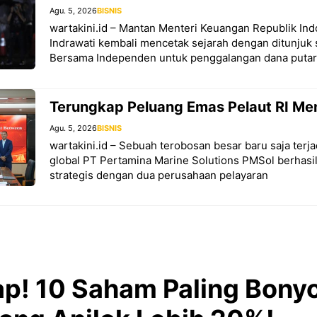
Agu. 5, 2026
BISNIS
wartakini.id – Mantan Menteri Keuangan Republik Ind
Indrawati kembali mencetak sejarah dengan ditunjuk 
Bersama Independen untuk penggalangan dana putar
Terungkap Peluang Emas Pelaut RI Me
Agu. 5, 2026
BISNIS
wartakini.id – Sebuah terobosan besar baru saja terja
global PT Pertamina Marine Solutions PMSol berhasil
strategis dengan dua perusahaan pelayaran
p! 10 Saham Paling Bony