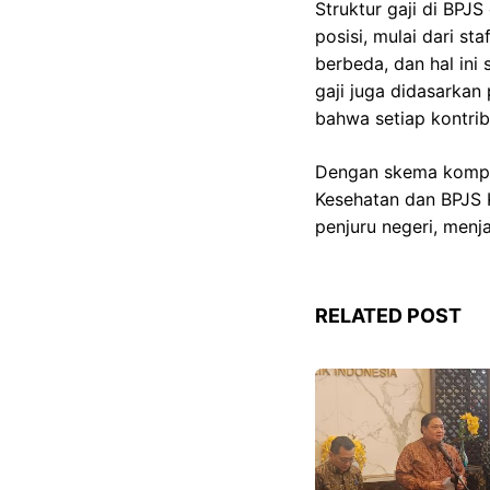
Struktur gaji di BPJ
posisi, mulai dari st
berbeda, dan hal in
gaji juga didasarkan 
bahwa setiap kontrib
Dengan skema kompens
Kesehatan dan BPJS K
penjuru negeri, menj
RELATED POST