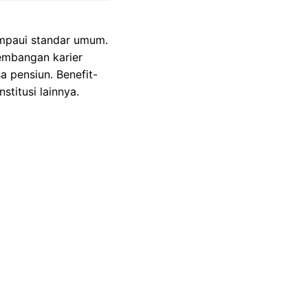
ampaui standar umum.
embangan karier
a pensiun. Benefit-
stitusi lainnya.