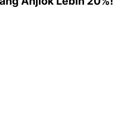
yang Anjlok Lebih 20%!