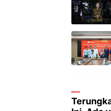
BISNIS
Terungka