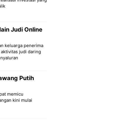
lik
in Judi Online
aan keluarga penerima
aktivitas judi daring
nyaluran
Bawang Putih
mpat memicu
angan kini mulai