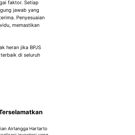
ai faktor. Setiap
anggung jawab yang
terima. Penyesuaian
dividu, memastikan
ak heran jika BPJS
terbaik di seluruh
 Terselamatkan
ian Airlangga Hartarto
alisasi investasi yang