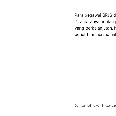
Para pegawai BPJS d
Di antaranya adalah 
yang berkelanjutan, h
benefit ini menjadi n
Gambar Istimewa : img.oke