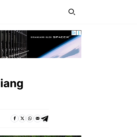
Biang