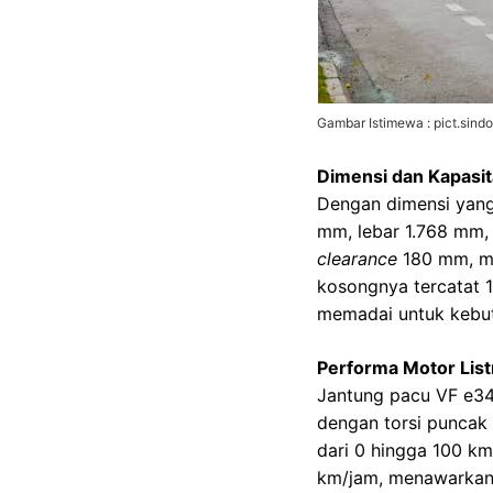
Gambar Istimewa : pict.sind
Dimensi dan Kapasit
Dengan dimensi yang 
mm, lebar 1.768 mm,
clearance
180 mm, me
kosongnya tercatat 1
memadai untuk kebutu
Performa Motor List
Jantung pacu VF e34 
dengan torsi puncak
dari 0 hingga 100 km
km/jam, menawarkan 