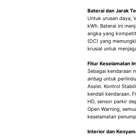
Baterai dan Jarak 
Untuk urusan daya, V
kWh. Baterai ini men
angka yang kompetit
(DC) yang memungkin
krusial untuk menjaga
Fitur Keselamatan 
Sebagai kendaraan m
airbag
untuk perlind
Assist. Kontrol Stabi
kendali kendaraan. Fi
HD, sensor parkir de
Open Warning, semua
keselamatan penump
Interior dan Kenyam