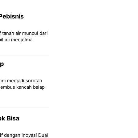
Pebisnis
 tanah air muncul dari
il ini menjelma
ap
ini menjadi sorotan
nembus kancah balap
ok Bisa
if dengan inovasi Dual