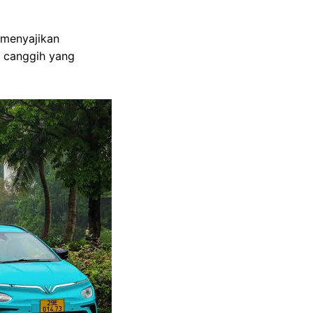
 menyajikan
ur canggih yang