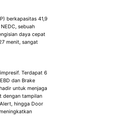
P) berkapasitas 41,9
r NEDC, sebuah
ngisian daya cepat
27 menit, sangat
mpresif. Terdapat 6
 EBD dan Brake
t hadir untuk menjaga
jat dengan tampilan
 Alert, hingga Door
 meningkatkan