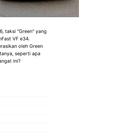
, taksi "Green" yang
nFast VF e34.
erasikan oleh Green
tanya, seperti apa
angat ini?