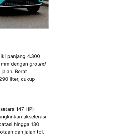
iki panjang 4.300
11 mm dengan
ground
jalan. Berat
90 liter, cukup
setara 147 HP)
ngkinkan akselerasi
batasi hingga 130
taan dan jalan tol.