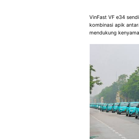
VinFast VF e34 sendi
kombinasi apik antara
mendukung kenyaman