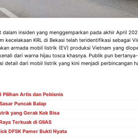
at dalam insiden yang menggemparkan pada akhir April 2026
m kecelakaan KRL di Bekasi telah teridentifikasi sebagai Vi
kan armada mobil listrik (EV) produksi Vietnam yang diop
nali dari warna hijau tosca khasnya. Publik pun bertanya-
i detail dari mobil listrik yang kini menjadi perbincangan h
Pilihan Artis dan Pebisnis
Sasar Puncak Balap
strik yang Gerak Kok Bisa
Raya Terkuak di GIIAS
ck DFSK Pamer Bukti Nyata