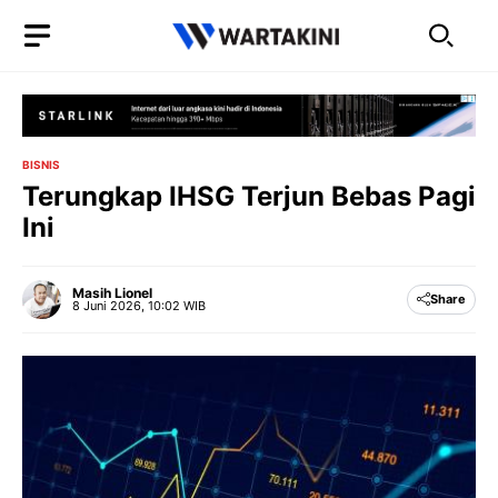
Langsung
ke
isi
BISNIS
Terungkap IHSG Terjun Bebas Pagi
Ini
Masih Lionel
Share
8 Juni 2026, 10:02 WIB