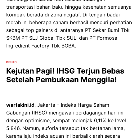
transportasi bahan baku hingga kesehatan semuanya
kompak berada di zona negatif. Di tengah badai
merah ini beberapa saham berhasil mencuri perhatian
sebagai top gainers di antaranya PT Sekar Bumi Tbk
SKBM PT SLJ Global Tbk SULI dan PT Formosa
Ingredient Factory Tbk BOBA.
BISNIS
Kejutan Pagi! IHSG Terjun Bebas
Setelah Pembukaan Menggila!
wartakini.id
, Jakarta – Indeks Harga Saham
Gabungan (IHSG) mengawali perdagangan hari ini
dengan optimisme, sempat melonjak 0,11% ke level
5.846. Namun, euforia tersebut tak bertahan lama,
karena laju indeks acuan ini berbalik arah secara