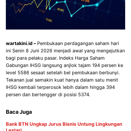
wartakini.id –
Pembukaan perdagangan saham hari
ini Senin 8 Juni 2026 menjadi awal yang mengejutkan
bagi para pelaku pasar. Indeks Harga Saham
Gabungan IHSG langsung anjlok tajam 194 persen ke
level 5586 sesaat setelah bel pembukaan berbunyi.
Tekanan jual semakin kuat hanya dalam satu menit
IHSG kembali terperosok lebih dalam hingga 394
persen dan bertengger di posisi 5374.
Baca Juga
Bank BTN Ungkap Jurus Bisnis Untung Lingkungan
Lestari