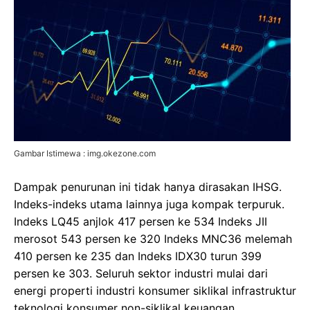
Gambar Istimewa : img.okezone.com
Dampak penurunan ini tidak hanya dirasakan IHSG.
Indeks-indeks utama lainnya juga kompak terpuruk.
Indeks LQ45 anjlok 417 persen ke 534 Indeks JII
merosot 543 persen ke 320 Indeks MNC36 melemah
410 persen ke 235 dan Indeks IDX30 turun 399
persen ke 303. Seluruh sektor industri mulai dari
energi properti industri konsumer siklikal infrastruktur
teknologi konsumer non-siklikal keuangan