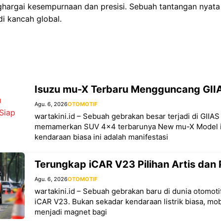
ghargai kesempurnaan dan presisi. Sebuah tantangan nyata
i kancah global.
Isuzu mu-X Terbaru Mengguncang GIIA
Agu. 6, 2026
OTOMOTIF
wartakini.id – Sebuah gebrakan besar terjadi di GIIA
memamerkan SUV 4×4 terbarunya New mu-X Model i
kendaraan biasa ini adalah manifestasi
Terungkap iCAR V23 Pilihan Artis dan 
Agu. 6, 2026
OTOMOTIF
wartakini.id – Sebuah gebrakan baru di dunia otomotif
iCAR V23. Bukan sekadar kendaraan listrik biasa, mob
menjadi magnet bagi