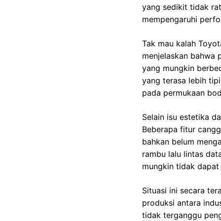
yang sedikit tidak r
mempengaruhi perfo
Tak mau kalah Toyot
menjelaskan bahwa pr
yang mungkin berbeda
yang terasa lebih ti
pada permukaan bod
Selain isu estetika 
Beberapa fitur cangg
bahkan belum mengant
rambu lalu lintas da
mungkin tidak dapat
Situasi ini secara t
produksi antara ind
tidak terganggu pen