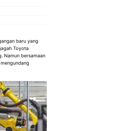
agangan baru yang
gagah Toyota
ang. Namun bersamaan
ng mengundang