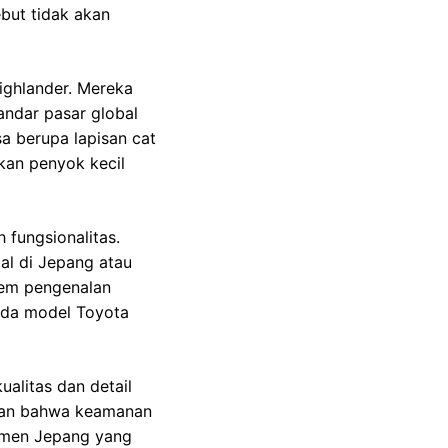
ebut tidak akan
ighlander. Mereka
andar pasar global
a berupa lapisan cat
hkan penyok kecil
 fungsionalitas.
al di Jepang atau
tem pengenalan
pada model Toyota
ualitas dan detail
nkan bahwa keamanan
umen Jepang yang