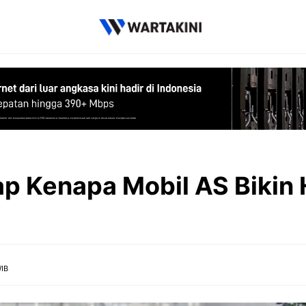
p Kenapa Mobil AS Bikin
WIB