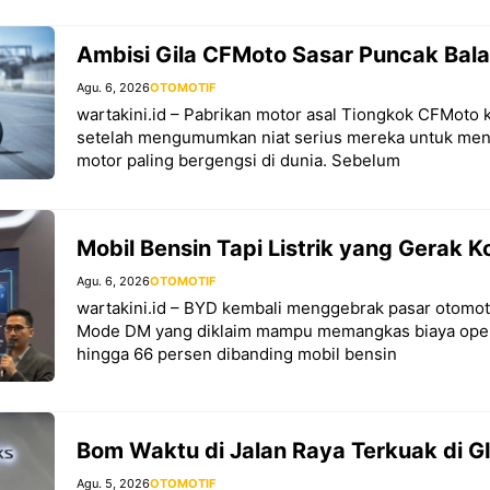
Ambisi Gila CFMoto Sasar Puncak Bal
Agu. 6, 2026
OTOMOTIF
wartakini.id – Pabrikan motor asal Tiongkok CFMoto k
setelah mengumumkan niat serius mereka untuk me
motor paling bergengsi di dunia. Sebelum
Mobil Bensin Tapi Listrik yang Gerak K
Agu. 6, 2026
OTOMOTIF
wartakini.id – BYD kembali menggebrak pasar otomot
Mode DM yang diklaim mampu memangkas biaya oper
hingga 66 persen dibanding mobil bensin
Bom Waktu di Jalan Raya Terkuak di G
Agu. 5, 2026
OTOMOTIF