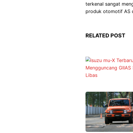
terkenal sangat men
produk otomotif AS d
RELATED POST