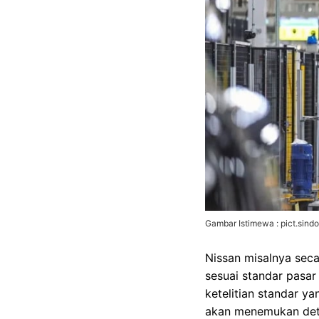
Gambar Istimewa : pict.sin
Nissan misalnya sec
sesuai standar pasar
ketelitian standar y
akan menemukan detai