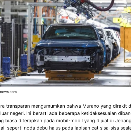
donews.com
ara transparan mengumumkan bahwa Murano yang dirakit d
 luar negeri. Ini berarti ada beberapa ketidaksesuaian dib
ang biasa diterapkan pada mobil-mobil yang dijual di Jepa
l seperti noda debu halus pada lapisan cat sisa-sisa seala