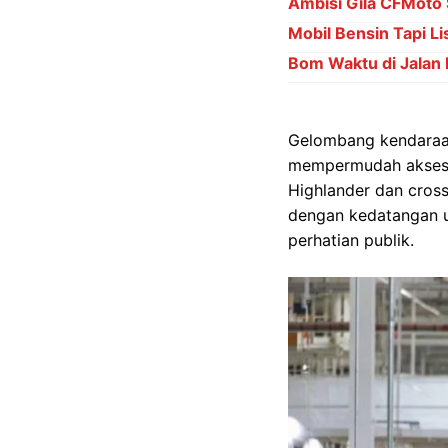
Ambisi Gila CFMoto 
Mobil Bensin Tapi Li
Bom Waktu di Jalan 
Gelombang kendaraan
mempermudah akses.
Highlander dan cros
dengan kedatangan u
perhatian publik.