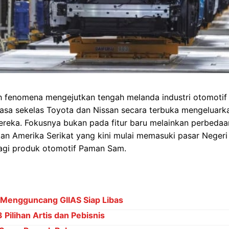
 fenomena mengejutkan tengah melanda industri otomotif
sasa sekelas Toyota dan Nissan secara terbuka mengeluark
eka. Fokusnya bukan pada fitur baru melainkan perbedaan 
n Amerika Serikat yang kini mulai memasuki pasar Negeri 
bagi produk otomotif Paman Sam.
 Mengguncang GIIAS Siap Libas
Pilihan Artis dan Pebisnis