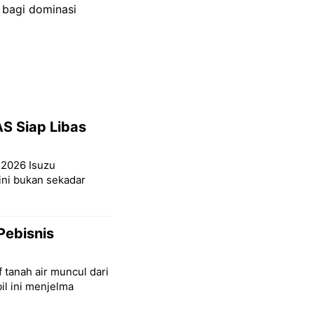
 bagi dominasi
S Siap Libas
S 2026 Isuzu
ni bukan sekadar
Pebisnis
 tanah air muncul dari
il ini menjelma