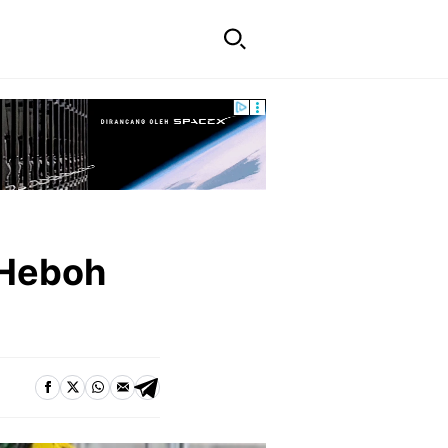
 Heboh