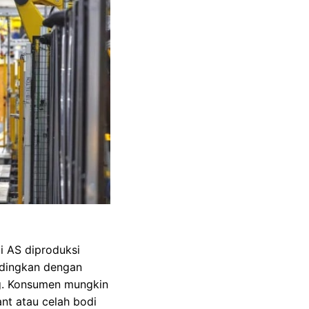
i AS diproduksi
andingkan dengan
ng. Konsumen mungkin
nt atau celah bodi