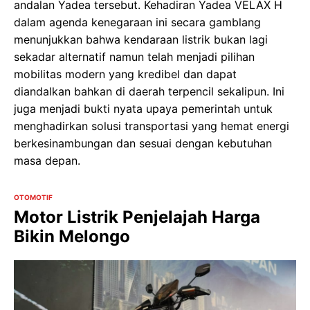
andalan Yadea tersebut. Kehadiran Yadea VELAX H
dalam agenda kenegaraan ini secara gamblang
menunjukkan bahwa kendaraan listrik bukan lagi
sekadar alternatif namun telah menjadi pilihan
mobilitas modern yang kredibel dan dapat
diandalkan bahkan di daerah terpencil sekalipun. Ini
juga menjadi bukti nyata upaya pemerintah untuk
menghadirkan solusi transportasi yang hemat energi
berkesinambungan dan sesuai dengan kebutuhan
masa depan.
OTOMOTIF
Motor Listrik Penjelajah Harga
Bikin Melongo