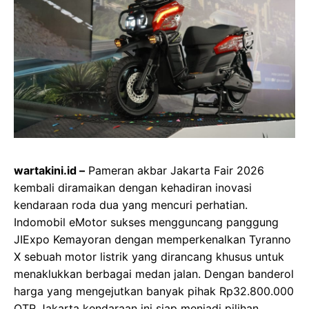
wartakini.id –
Pameran akbar Jakarta Fair 2026
kembali diramaikan dengan kehadiran inovasi
kendaraan roda dua yang mencuri perhatian.
Indomobil eMotor sukses mengguncang panggung
JIExpo Kemayoran dengan memperkenalkan Tyranno
X sebuah motor listrik yang dirancang khusus untuk
menaklukkan berbagai medan jalan. Dengan banderol
harga yang mengejutkan banyak pihak Rp32.800.000
OTR Jakarta kendaraan ini siap menjadi pilihan