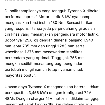
Di balik tampilannya yang tangguh Tyranno X dibekali
performa impresif. Motor listrik 3 kW-nya mampu
menghasilkan torsi instan 180 Nm. Sensasi tarikan
yang responsif tanpa jeda perpindahan gigi adalah
ciri khas yang memanjakan pengendara motor listrik.
Bobotnya 125,6 kg dengan dimensi panjang 1.940
mm lebar 785 mm dan tinggi 1.283 mm serta
wheelbase 1.375 mm menawarkan stabilitas
berkendara yang optimal. Tinggi jok 755 mm
mungkin sedikit menantang bagi pengendara
bertubuh mungil namun tetap nyaman untuk
mayoritas postur.
Urusan daya Tyranno X mengandalkan baterai lithium
berkapasitas 3,456 kWh dengan konfigurasi 72V
48Ah. Dengan charger 15A motor ini diklaim sanggup
menempuh jarak hingga 160 km dalam mode eco