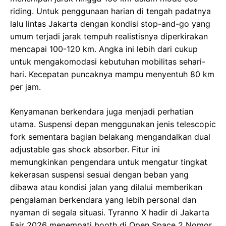
riding. Untuk penggunaan harian di tengah padatnya
lalu lintas Jakarta dengan kondisi stop-and-go yang
umum terjadi jarak tempuh realistisnya diperkirakan
mencapai 100-120 km. Angka ini lebih dari cukup
untuk mengakomodasi kebutuhan mobilitas sehari-
hari. Kecepatan puncaknya mampu menyentuh 80 km
per jam.
Kenyamanan berkendara juga menjadi perhatian
utama. Suspensi depan menggunakan jenis telescopic
fork sementara bagian belakang mengandalkan dual
adjustable gas shock absorber. Fitur ini
memungkinkan pengendara untuk mengatur tingkat
kekerasan suspensi sesuai dengan beban yang
dibawa atau kondisi jalan yang dilalui memberikan
pengalaman berkendara yang lebih personal dan
nyaman di segala situasi. Tyranno X hadir di Jakarta
Fair 2026 menempati booth di Open Space 2 Nomor