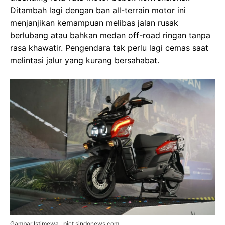
Ditambah lagi dengan ban all-terrain motor ini
menjanjikan kemampuan melibas jalan rusak
berlubang atau bahkan medan off-road ringan tanpa
rasa khawatir. Pengendara tak perlu lagi cemas saat
melintasi jalur yang kurang bersahabat.
Gambar Istimewa : pict.sindonews.com