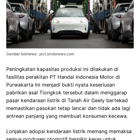
Gambar Istimewa : pict.sindonews.com
Peningkatan kapasitas produksi ini dilakukan di
fasilitas perakitan PT Handal Indonesia Motor di
Purwakarta Ini menjadi bukti nyata keseriusan
pabrikan asal Tiongkok tersebut dalam menggarap
pasar kendaraan listrik di Tanah Air Geely bertekad
memastikan pasokan tetap lancar dan tidak ada lagi
antrean panjang yang membuat konsumen kecewa.
Lonjakan adopsi kendaraan listrik memang memaksa
semua produsen otomotif berpikir keras untuk