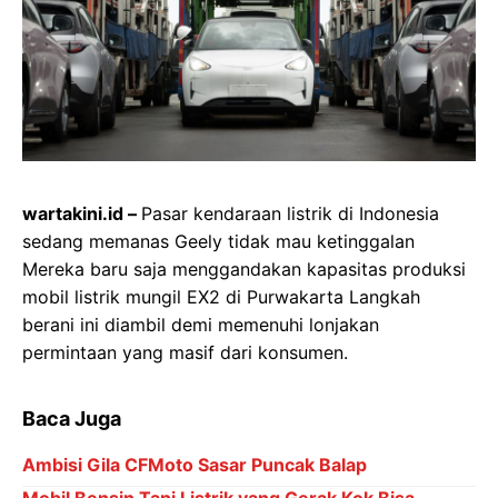
wartakini.id –
Pasar kendaraan listrik di Indonesia
sedang memanas Geely tidak mau ketinggalan
Mereka baru saja menggandakan kapasitas produksi
mobil listrik mungil EX2 di Purwakarta Langkah
berani ini diambil demi memenuhi lonjakan
permintaan yang masif dari konsumen.
Baca Juga
Ambisi Gila CFMoto Sasar Puncak Balap