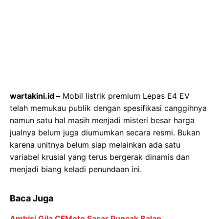
wartakini.id –
Mobil listrik premium Lepas E4 EV
telah memukau publik dengan spesifikasi canggihnya
namun satu hal masih menjadi misteri besar harga
jualnya belum juga diumumkan secara resmi. Bukan
karena unitnya belum siap melainkan ada satu
variabel krusial yang terus bergerak dinamis dan
menjadi biang keladi penundaan ini.
Baca Juga
Ambisi Gila CFMoto Sasar Puncak Balap