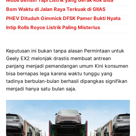
Mobil Bensin Tapi Listrik yang Gerak Kok Bisa
Bom Waktu di Jalan Raya Terkuak di GIIAS
PHEV Dituduh Gimmick DFSK Pamer Bukti Nyata
Intip Rolls Royce Listrik Paling Misterius
Keputusan ini bukan tanpa alasan Permintaan untuk
Geely EX2 melonjak drastis membuat antrean
panjang menjadi pemandangan umum Kini konsumen
bisa bernapas lega karena waktu tunggu yang
tadinya berbulan-bulan berhasil dipangkas signifikan
menjadi hanya satu bulan saja.