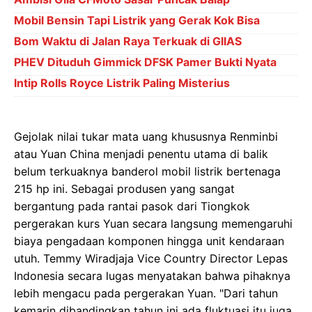
Mobil Bensin Tapi Listrik yang Gerak Kok Bisa
Bom Waktu di Jalan Raya Terkuak di GIIAS
PHEV Dituduh Gimmick DFSK Pamer Bukti Nyata
Intip Rolls Royce Listrik Paling Misterius
Gejolak nilai tukar mata uang khususnya Renminbi
atau Yuan China menjadi penentu utama di balik
belum terkuaknya banderol mobil listrik bertenaga
215 hp ini. Sebagai produsen yang sangat
bergantung pada rantai pasok dari Tiongkok
pergerakan kurs Yuan secara langsung memengaruhi
biaya pengadaan komponen hingga unit kendaraan
utuh. Temmy Wiradjaja Vice Country Director Lepas
Indonesia secara lugas menyatakan bahwa pihaknya
lebih mengacu pada pergerakan Yuan. "Dari tahun
kemarin dibandingkan tahun ini ada fluktuasi itu juga