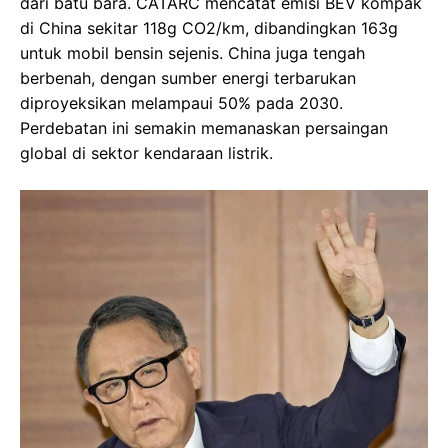
dari batu bara. CATARC mencatat emisi BEV kompak
di China sekitar 118g CO2/km, dibandingkan 163g
untuk mobil bensin sejenis. China juga tengah
berbenah, dengan sumber energi terbarukan
diproyeksikan melampaui 50% pada 2030.
Perdebatan ini semakin memanaskan persaingan
global di sektor kendaraan listrik.