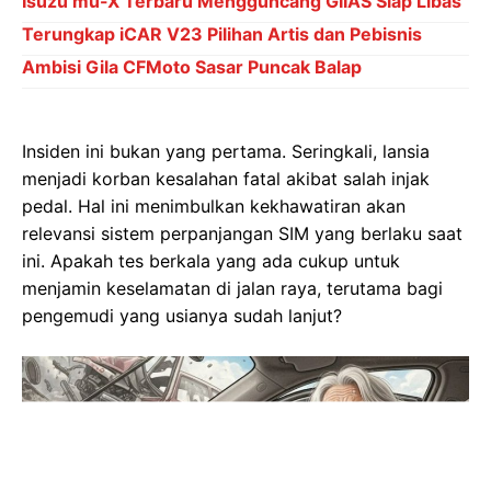
Isuzu mu-X Terbaru Mengguncang GIIAS Siap Libas
Terungkap iCAR V23 Pilihan Artis dan Pebisnis
Ambisi Gila CFMoto Sasar Puncak Balap
Insiden ini bukan yang pertama. Seringkali, lansia
menjadi korban kesalahan fatal akibat salah injak
pedal. Hal ini menimbulkan kekhawatiran akan
relevansi sistem perpanjangan SIM yang berlaku saat
ini. Apakah tes berkala yang ada cukup untuk
menjamin keselamatan di jalan raya, terutama bagi
pengemudi yang usianya sudah lanjut?