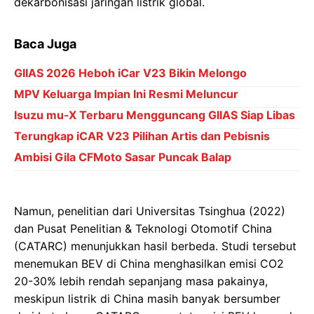
dekarbonisasi jaringan listrik global.
Baca Juga
GIIAS 2026 Heboh iCar V23 Bikin Melongo
MPV Keluarga Impian Ini Resmi Meluncur
Isuzu mu-X Terbaru Mengguncang GIIAS Siap Libas
Terungkap iCAR V23 Pilihan Artis dan Pebisnis
Ambisi Gila CFMoto Sasar Puncak Balap
Namun, penelitian dari Universitas Tsinghua (2022)
dan Pusat Penelitian & Teknologi Otomotif China
(CATARC) menunjukkan hasil berbeda. Studi tersebut
menemukan BEV di China menghasilkan emisi CO2
20-30% lebih rendah sepanjang masa pakainya,
meskipun listrik di China masih banyak bersumber