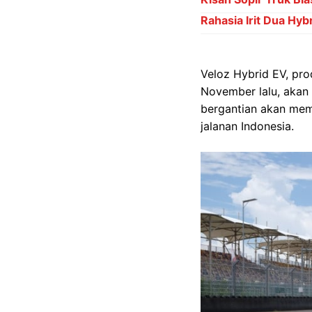
Rahasia Irit Dua Hyb
Veloz Hybrid EV, pr
November lalu, akan 
bergantian akan mem
jalanan Indonesia.