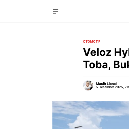
Langsung
ke
isi
OTOMOTIF
Veloz Hy
Toba, Bu
Masih Lionel
5 Desember 2025, 21