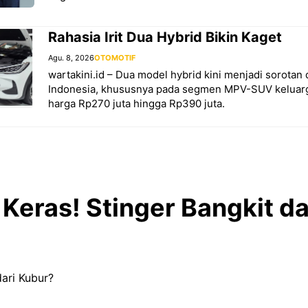
Rahasia Irit Dua Hybrid Bikin Kaget
Agu. 8, 2026
OTOMOTIF
wartakini.id – Dua model hybrid kini menjadi sorotan 
Indonesia, khususnya pada segmen MPV-SUV keluarg
harga Rp270 juta hingga Rp390 juta.
Keras! Stinger Bangkit da