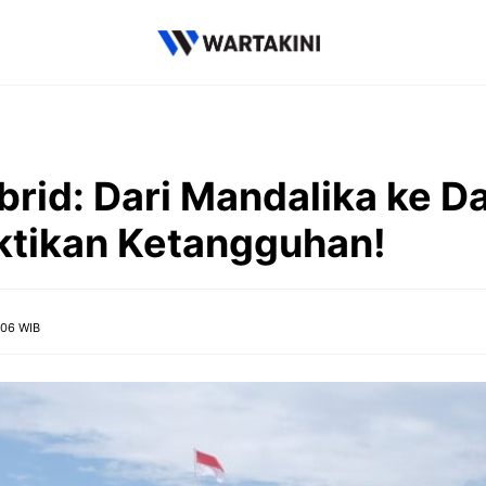
brid: Dari Mandalika ke D
ktikan Ketangguhan!
:06 WIB