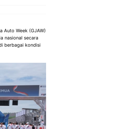
rta Auto Week (GJAW)
ia nasional secara
i berbagai kondisi