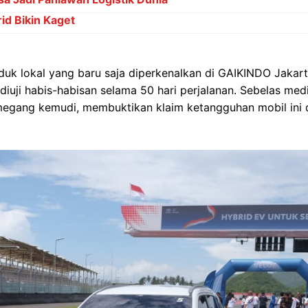
rid Bikin Kaget
oduk lokal yang baru saja diperkenalkan di GAIKINDO Jaka
diuji habis-habisan selama 50 hari perjalanan. Sebelas med
egang kemudi, membuktikan klaim ketangguhan mobil ini d