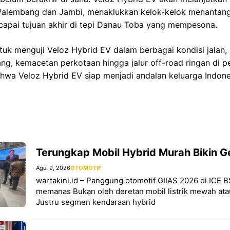
Palembang dan Jambi, menaklukkan kelok-kelok menantang d
capai tujuan akhir di tepi Danau Toba yang mempesona.
tuk menguji Veloz Hybrid EV dalam berbagai kondisi jalan, m
ng, kemacetan perkotaan hingga jalur off-road ringan di 
hwa Veloz Hybrid EV siap menjadi andalan keluarga Indone
Terungkap Mobil Hybrid Murah Bikin 
Agu. 9, 2026
OTOMOTIF
wartakini.id – Panggung otomotif GIIAS 2026 di ICE
memanas Bukan oleh deretan mobil listrik mewah atau
Justru segmen kendaraan hybrid