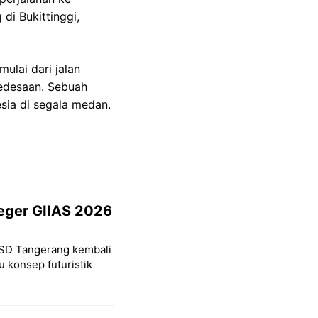
i Bukittinggi,
ulai dari jalan
pedesaan. Sebuah
sia di segala medan.
Geger GIIAS 2026
 BSD Tangerang kembali
 konsep futuristik