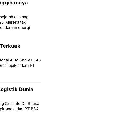
anggihannya
sejarah di ajang
26. Mereka tak
endaraan energi
 Terkuak
tional Auto Show GIIAS
rasi epik antara PT
ogistik Dunia
ang Crisanto De Sousa
ir andal dari PT BSA