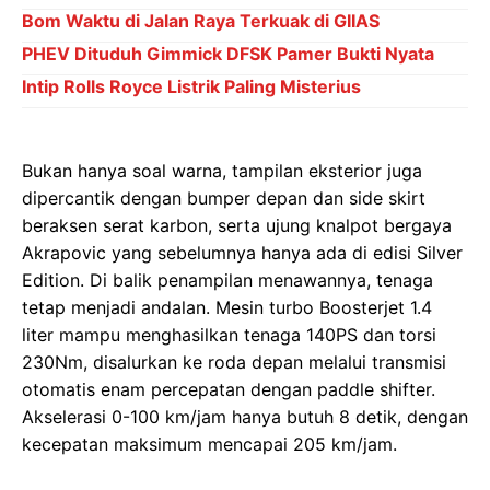
Bom Waktu di Jalan Raya Terkuak di GIIAS
PHEV Dituduh Gimmick DFSK Pamer Bukti Nyata
Intip Rolls Royce Listrik Paling Misterius
Bukan hanya soal warna, tampilan eksterior juga
dipercantik dengan bumper depan dan side skirt
beraksen serat karbon, serta ujung knalpot bergaya
Akrapovic yang sebelumnya hanya ada di edisi Silver
Edition. Di balik penampilan menawannya, tenaga
tetap menjadi andalan. Mesin turbo Boosterjet 1.4
liter mampu menghasilkan tenaga 140PS dan torsi
230Nm, disalurkan ke roda depan melalui transmisi
otomatis enam percepatan dengan paddle shifter.
Akselerasi 0-100 km/jam hanya butuh 8 detik, dengan
kecepatan maksimum mencapai 205 km/jam.