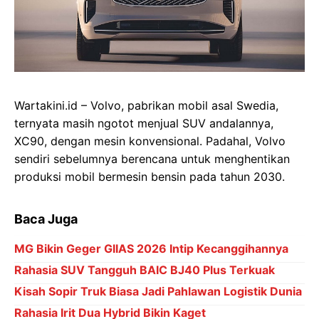
Wartakini.id – Volvo, pabrikan mobil asal Swedia,
ternyata masih ngotot menjual SUV andalannya,
XC90, dengan mesin konvensional. Padahal, Volvo
sendiri sebelumnya berencana untuk menghentikan
produksi mobil bermesin bensin pada tahun 2030.
Baca Juga
MG Bikin Geger GIIAS 2026 Intip Kecanggihannya
Rahasia SUV Tangguh BAIC BJ40 Plus Terkuak
Kisah Sopir Truk Biasa Jadi Pahlawan Logistik Dunia
Rahasia Irit Dua Hybrid Bikin Kaget