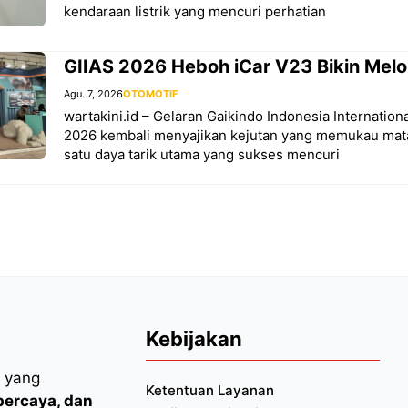
kendaraan listrik yang mencuri perhatian
GIIAS 2026 Heboh iCar V23 Bikin Mel
Agu. 7, 2026
OTOMOTIF
wartakini.id – Gelaran Gaikindo Indonesia Internatio
2026 kembali menyajikan kejutan yang memukau mat
satu daya tarik utama yang sukses mencuri
Kebijakan
l yang
Ketentuan Layanan
rpercaya, dan