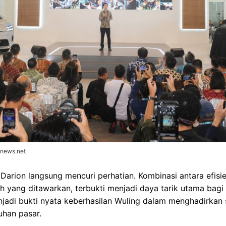
onews.net
 Darion langsung mencuri perhatian. Kombinasi antara efisi
h yang ditawarkan, terbukti menjadi daya tarik utama bag
adi bukti nyata keberhasilan Wuling dalam menghadirkan s
uhan pasar.