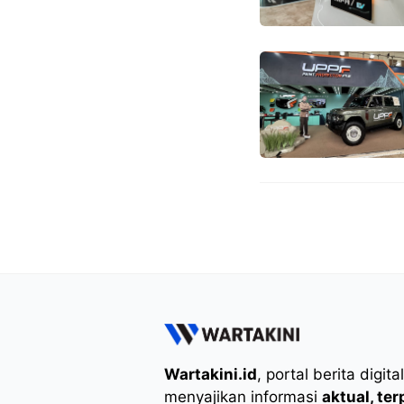
Wartakini.id
, portal berita digita
menyajikan informasi
aktual, te