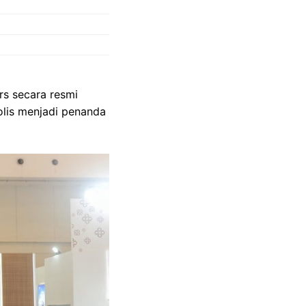
s secara resmi
olis menjadi penanda