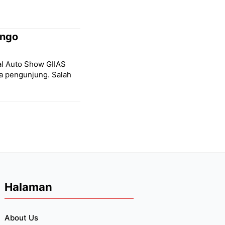
ongo
nal Auto Show GIIAS
a pengunjung. Salah
Halaman
About Us