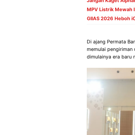
Jangan Kaget Alpha
MPV Listrik Mewah 
GIIAS 2026 Heboh i
Di ajang Permata Ba
memulai pengiriman 
dimulainya era baru 