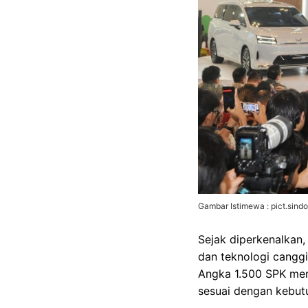
Gambar Istimewa : pict.sind
Sejak diperkenalkan,
dan teknologi canggi
Angka 1.500 SPK menj
sesuai dengan kebut