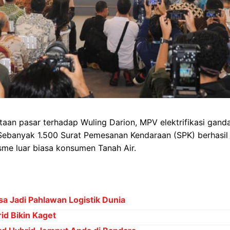
taan pasar terhadap Wuling Darion, MPV elektrifikasi gand
Sebanyak 1.500 Surat Pemesanan Kendaraan (SPK) berhasil 
me luar biasa konsumen Tanah Air.
sa Jadi Pahlawan Logistik Dunia
rid Bikin Kaget