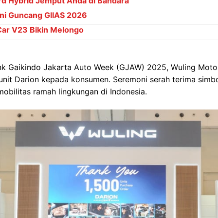
rd Hybrid Jemput Anda di Bandara
Ini Guncang GIIAS 2026
Car V23 Bikin Melongo
nk Gaikindo Jakarta Auto Week (GJAW) 2025, Wuling Motor
unit Darion kepada konsumen. Seremoni serah terima simb
mobilitas ramah lingkungan di Indonesia.