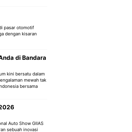
di pasar otomotif
a dengan kisaran
Anda di Bandara
um kini bersatu dalam
pengalaman mewah tak
Indonesia bersama
 2026
ional Auto Show GIIAS
ran sebuah inovasi