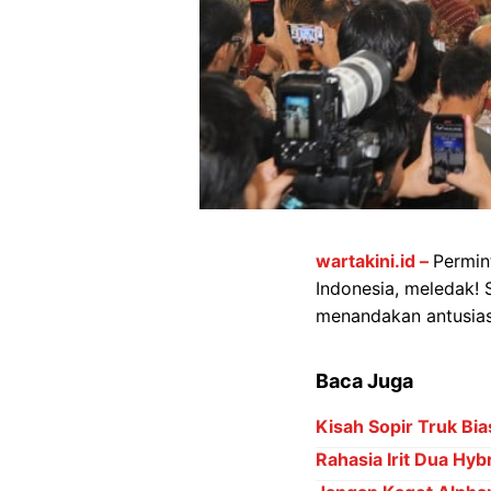
wartakini.id –
Permin
Indonesia, meledak! 
menandakan antusias
Baca Juga
Kisah Sopir Truk Bia
Rahasia Irit Dua Hyb