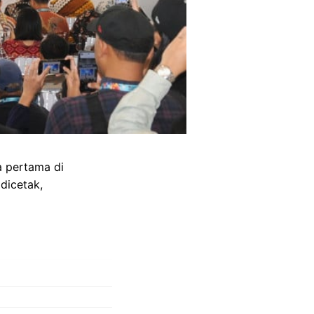
a pertama di
dicetak,