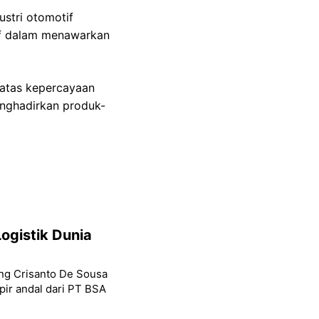
ustri otomotif
ktif dalam menawarkan
 atas kepercayaan
enghadirkan produk-
ogistik Dunia
ang Crisanto De Sousa
ir andal dari PT BSA