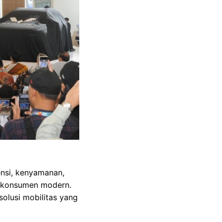
ensi, kenyamanan,
i konsumen modern.
olusi mobilitas yang