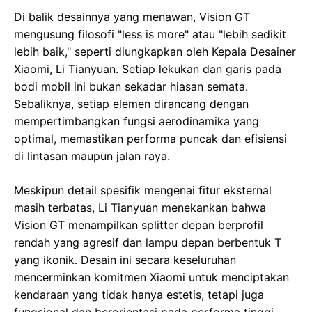
Di balik desainnya yang menawan, Vision GT
mengusung filosofi "less is more" atau "lebih sedikit
lebih baik," seperti diungkapkan oleh Kepala Desainer
Xiaomi, Li Tianyuan. Setiap lekukan dan garis pada
bodi mobil ini bukan sekadar hiasan semata.
Sebaliknya, setiap elemen dirancang dengan
mempertimbangkan fungsi aerodinamika yang
optimal, memastikan performa puncak dan efisiensi
di lintasan maupun jalan raya.
Meskipun detail spesifik mengenai fitur eksternal
masih terbatas, Li Tianyuan menekankan bahwa
Vision GT menampilkan splitter depan berprofil
rendah yang agresif dan lampu depan berbentuk T
yang ikonik. Desain ini secara keseluruhan
mencerminkan komitmen Xiaomi untuk menciptakan
kendaraan yang tidak hanya estetis, tetapi juga
fungsional dan berorientasi pada performa tinggi.