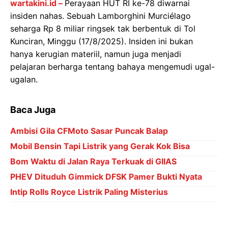
wartakini.id –
Perayaan HUT RI ke-78 diwarnai
insiden nahas. Sebuah Lamborghini Murciélago
seharga Rp 8 miliar ringsek tak berbentuk di Tol
Kunciran, Minggu (17/8/2025). Insiden ini bukan
hanya kerugian materiil, namun juga menjadi
pelajaran berharga tentang bahaya mengemudi ugal-
ugalan.
Baca Juga
Ambisi Gila CFMoto Sasar Puncak Balap
Mobil Bensin Tapi Listrik yang Gerak Kok Bisa
Bom Waktu di Jalan Raya Terkuak di GIIAS
PHEV Dituduh Gimmick DFSK Pamer Bukti Nyata
Intip Rolls Royce Listrik Paling Misterius