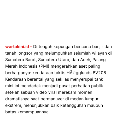
wartakini.id –
Di tengah kepungan bencana banjir dan
tanah longsor yang melumpuhkan sejumlah wilayah di
Sumatera Barat, Sumatera Utara, dan Aceh, Palang
Merah Indonesia (PMI) mengerahkan aset paling
berharganya: kendaraan taktis HÃ¤gglunds BV206.
Kendaraan berantai yang sekilas menyerupai tank
mini ini mendadak menjadi pusat perhatian publik
setelah sebuah video viral merekam momen
dramatisnya saat bermanuver di medan lumpur
ekstrem, menunjukkan baik ketangguhan maupun
batas kemampuannya.