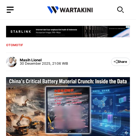
Langsung
ke
isi
OTOMOTIF
Masih Lionel
Share
30 Desember 2025, 21:06 WIB