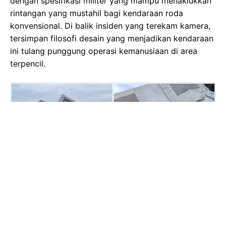
dengan spesifikasi militer yang mampu menaklukkan
rintangan yang mustahil bagi kendaraan roda
konvensional. Di balik insiden yang terekam kamera,
tersimpan filosofi desain yang menjadikan kendaraan
ini tulang punggung operasi kemanusiaan di area
terpencil.
Gambar Istimewa : pict.sindonews.net