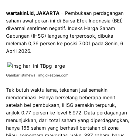
wartakini.id, JAKARTA
– Pembukaan perdagangan
saham awal pekan ini di Bursa Efek Indonesia (BEI)
diwarnai sentimen negatif. Indeks Harga Saham
Gabungan (IHSG) langsung terperosok, dibuka
melemah 0,36 persen ke posisi 7.001 pada Senin, 6
April 2026.
Gambar Istimewa : img.okezone.com
Tak butuh waktu lama, tekanan jual semakin
mendominasi. Hanya berselang beberapa menit
setelah bel pembukaan, IHSG semakin terpuruk,
anjlok 0,77 persen ke level 6.972. Data perdagangan
menunjukkan, dari total saham yang diperdagangkan,
hanya 166 saham yang berhasil bertahan di zona
hijau, sementara mayoritas, yakni 387 saham, harus