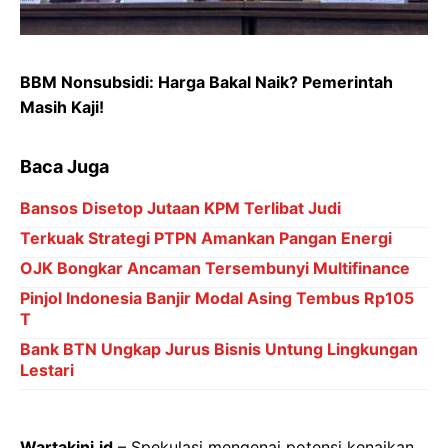
BBM Nonsubsidi: Harga Bakal Naik? Pemerintah
Masih Kaji!
Baca Juga
Bansos Disetop Jutaan KPM Terlibat Judi
Terkuak Strategi PTPN Amankan Pangan Energi
OJK Bongkar Ancaman Tersembunyi Multifinance
Pinjol Indonesia Banjir Modal Asing Tembus Rp105
T
Bank BTN Ungkap Jurus Bisnis Untung Lingkungan
Lestari
Wartakini.id
– Spekulasi mengenai potensi kenaikan