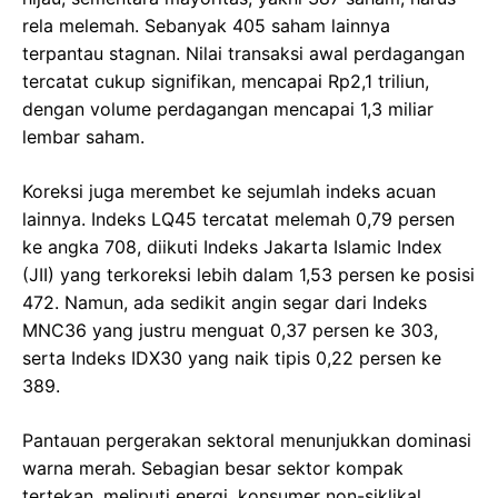
rela melemah. Sebanyak 405 saham lainnya
terpantau stagnan. Nilai transaksi awal perdagangan
tercatat cukup signifikan, mencapai Rp2,1 triliun,
dengan volume perdagangan mencapai 1,3 miliar
lembar saham.
Koreksi juga merembet ke sejumlah indeks acuan
lainnya. Indeks LQ45 tercatat melemah 0,79 persen
ke angka 708, diikuti Indeks Jakarta Islamic Index
(JII) yang terkoreksi lebih dalam 1,53 persen ke posisi
472. Namun, ada sedikit angin segar dari Indeks
MNC36 yang justru menguat 0,37 persen ke 303,
serta Indeks IDX30 yang naik tipis 0,22 persen ke
389.
Pantauan pergerakan sektoral menunjukkan dominasi
warna merah. Sebagian besar sektor kompak
tertekan, meliputi energi, konsumer non-siklikal,