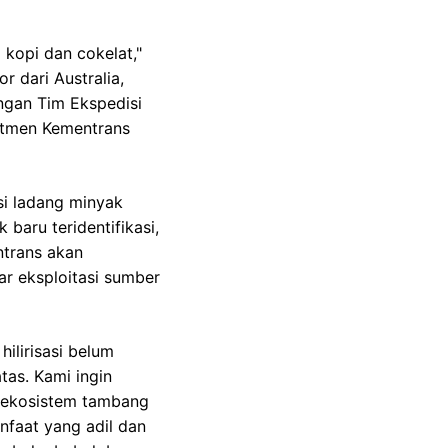
 kopi dan cokelat,"
r dari Australia,
ngan Tim Ekspedisi
itmen Kementrans
si ladang minyak
baru teridentifikasi,
ntrans akan
ar eksploitasi sumber
hilirisasi belum
as. Kami ingin
i ekosistem tambang
nfaat yang adil dan