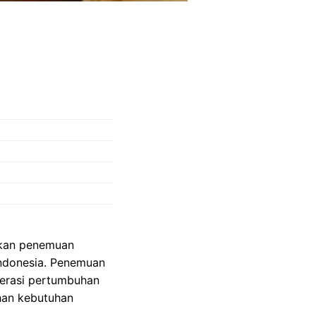
mkan penemuan
Indonesia. Penemuan
elerasi pertumbuhan
han kebutuhan