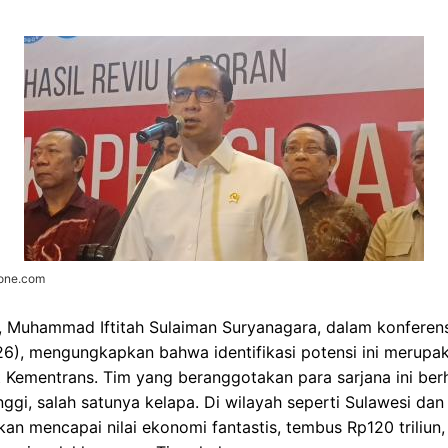
zone.com
, Muhammad Iftitah Sulaiman Suryanagara, dalam konferens
), mengungkapkan bahwa identifikasi potensi ini merupaka
t Kementrans. Tim yang beranggotakan para sarjana ini ber
nggi, salah satunya kelapa. Di wilayah seperti Sulawesi dan
akan mencapai nilai ekonomi fantastis, tembus Rp120 triliu