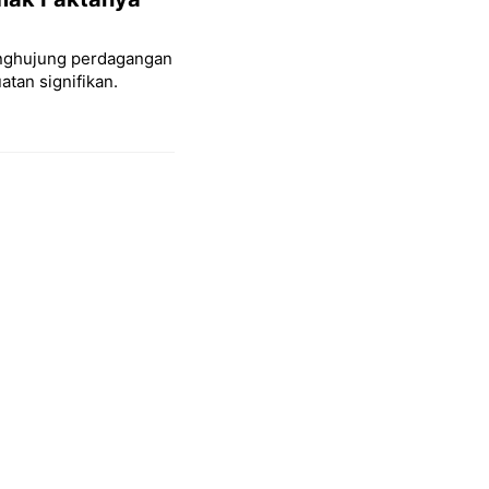
penghujung perdagangan
tan signifikan.