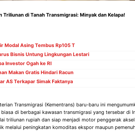
 Triliunan di Tanah Transmigrasi: Minyak dan Kelapa!
njir Modal Asing Tembus Rp105 T
rus Bisnis Untung Lingkungan Lestari
pa Investor Ogah ke RI
an Makan Gratis Hindari Racun
ar AS Terkapar Simak Faktanya
erian Transmigrasi (Kementrans) baru-baru ini mengumu
 biasa di berbagai kawasan transmigrasi yang tersebar di 
nilai triliunan rupiah dan siap menjadi motor penggerak aks
aik melalui peningkatan komoditas ekspor maupun pemenu