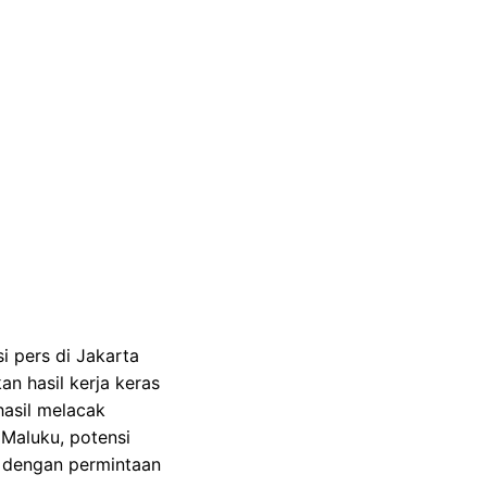
i pers di Jakarta
n hasil kerja keras
hasil melacak
 Maluku, potensi
n, dengan permintaan