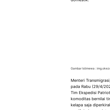
Gambar Istimewa : img.oke
Menteri Transmigrasi
pada Rabu (29/4/2026
Tim Ekspedisi Patrio
komoditas bernilai ti
kelapa saja diperkir