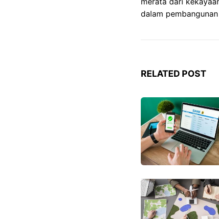
merata dari kekayaa
dalam pembangunan e
RELATED POST