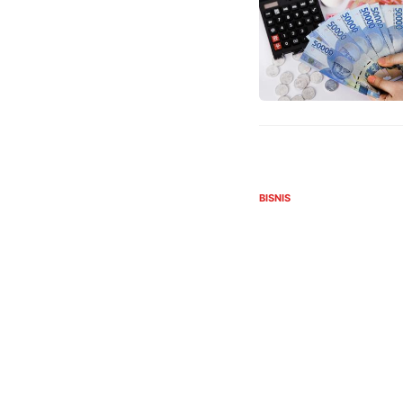
BISNIS