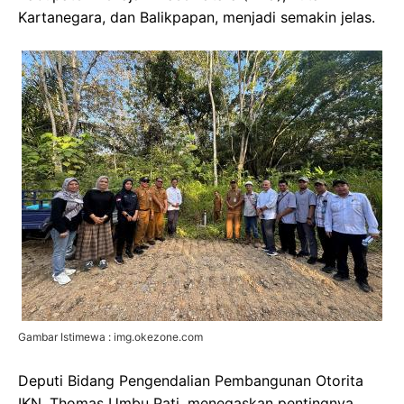
Kartanegara, dan Balikpapan, menjadi semakin jelas.
Gambar Istimewa : img.okezone.com
Deputi Bidang Pengendalian Pembangunan Otorita
IKN, Thomas Umbu Pati, menegaskan pentingnya