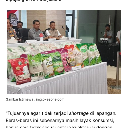
Gambar Istimewa : img.okezone.com
"Tujuannya agar tidak terjadi
shortage
di lapangan.
Beras-beras ini sebenarnya masih layak konsumsi,
hanya saja tidak sesuai antara kualitas isi dengan