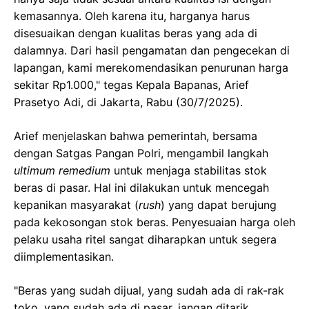
kemasannya. Oleh karena itu, harganya harus
disesuaikan dengan kualitas beras yang ada di
dalamnya. Dari hasil pengamatan dan pengecekan di
lapangan, kami merekomendasikan penurunan harga
sekitar Rp1.000," tegas Kepala Bapanas, Arief
Prasetyo Adi, di Jakarta, Rabu (30/7/2025).
Arief menjelaskan bahwa pemerintah, bersama
dengan Satgas Pangan Polri, mengambil langkah
ultimum remedium
untuk menjaga stabilitas stok
beras di pasar. Hal ini dilakukan untuk mencegah
kepanikan masyarakat (
rush
) yang dapat berujung
pada kekosongan stok beras. Penyesuaian harga oleh
pelaku usaha ritel sangat diharapkan untuk segera
diimplementasikan.
"Beras yang sudah dijual, yang sudah ada di rak-rak
toko, yang sudah ada di pasar, jangan ditarik