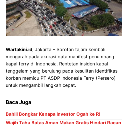
Wartakini.id
, Jakarta – Sorotan tajam kembali
mengarah pada akurasi data manifest penumpang
kapal ferry di Indonesia. Rentetan insiden kapal
tenggelam yang berujung pada kesulitan identifikasi
korban memicu PT ASDP Indonesia Ferry (Persero)
untuk mengambil langkah cepat.
Baca Juga
Bahlil Bongkar Kenapa Investor Ogah ke RI
Wajib Tahu Batas Aman Makan Gratis Hindari Racun