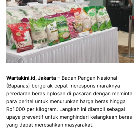
Wartakini.id, Jakarta
– Badan Pangan Nasional
(Bapanas) bergerak cepat merespons maraknya
peredaran beras oplosan di pasaran dengan meminta
para peritel untuk menurunkan harga beras hingga
Rp1.000 per kilogram. Langkah ini diambil sebagai
upaya preventif untuk menghindari kelangkaan beras
yang dapat meresahkan masyarakat.