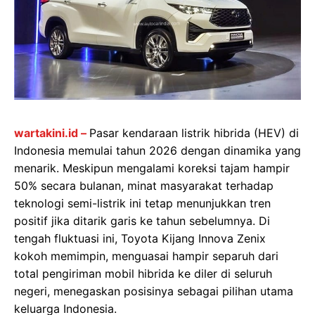
wartakini.id –
Pasar kendaraan listrik hibrida (HEV) di
Indonesia memulai tahun 2026 dengan dinamika yang
menarik. Meskipun mengalami koreksi tajam hampir
50% secara bulanan, minat masyarakat terhadap
teknologi semi-listrik ini tetap menunjukkan tren
positif jika ditarik garis ke tahun sebelumnya. Di
tengah fluktuasi ini, Toyota Kijang Innova Zenix
kokoh memimpin, menguasai hampir separuh dari
total pengiriman mobil hibrida ke diler di seluruh
negeri, menegaskan posisinya sebagai pilihan utama
keluarga Indonesia.