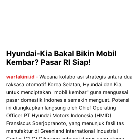
Hyundai-Kia Bakal Bikin Mobil
Kembar? Pasar RI Siap!
wartakini.id –
Wacana kolaborasi strategis antara dua
raksasa otomotif Korea Selatan, Hyundai dan Kia,
untuk menciptakan "mobil kembar" guna menguasai
pasar domestik Indonesia semakin menguat. Potensi
ini diungkapkan langsung oleh Chief Operating
Officer PT Hyundai Motors Indonesia (HMID),
Fransiscus Soerjopranoto, yang menunjuk fasilitas
manufaktur di Greenland International Industrial
Center (GIIC) Cikarang sebagai dapur pacu utama.