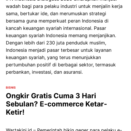
wadah bagi para pelaku industri untuk menjalin kerja
sama, bertukar ide, dan merumuskan strategi
bersama guna memperkuat peran Indonesia di
kancah keuangan syariah internasional. Pasar
keuangan syariah Indonesia memang menjanjikan.
Dengan lebih dari 230 juta penduduk muslim,
Indonesia menjadi pasar terbesar untuk layanan
keuangan syariah, yang terus menunjukkan
pertumbuhan positif di berbagai sektor, termasuk
perbankan, investasi, dan asuransi.
BISNIS
Ongkir Gratis Cuma 3 Hari
Sebulan? E-commerce Ketar-
Ketir!
Wartakini.id – Pemerintah bikin geger para pelaku e-