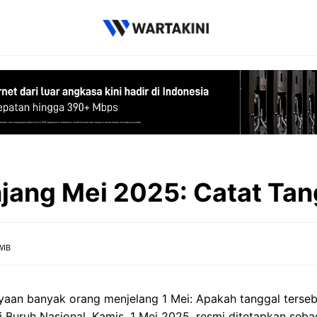
njang Mei 2025: Catat Tan
WIB
nyaan banyak orang menjelang 1 Mei: Apakah tanggal tersebu
 Buruh Nasional, Kamis, 1 Mei 2025, resmi ditetapkan sebaga