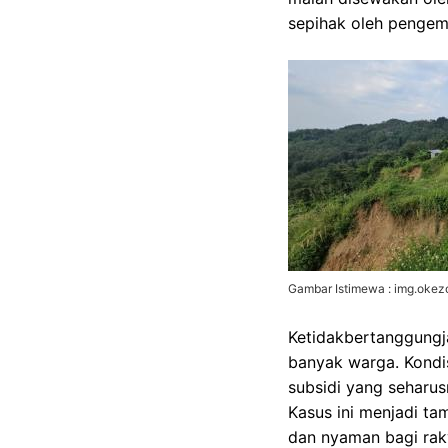
sepihak oleh penge
Gambar Istimewa : img.oke
Ketidakbertanggungj
banyak warga. Kondi
subsidi yang seharus
Kasus ini menjadi t
dan nyaman bagi raky