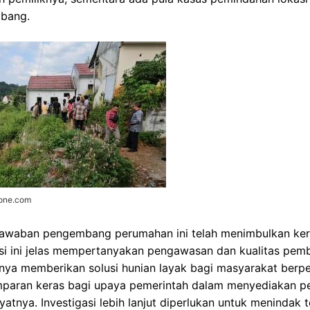
mbang.
zone.com
awaban pengembang perumahan ini telah menimbulkan kerug
si ini jelas mempertanyakan pengawasan dan kualitas pe
nya memberikan solusi hunian layak bagi masyarakat berpe
amparan keras bagi upaya pemerintah dalam menyediakan 
atnya. Investigasi lebih lanjut diperlukan untuk meninda