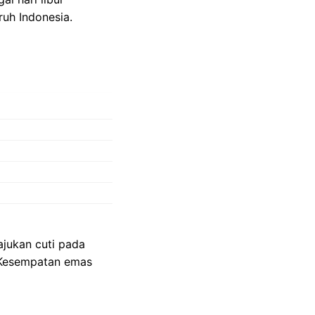
ruh Indonesia.
ajukan cuti pada
. Kesempatan emas