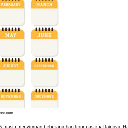
zone.com
 masih menyimpan beberapa hari libur nasional lainnya. H