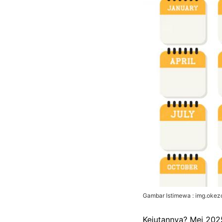
Gambar Istimewa : img.oke
Kejutannya? Mei 2025