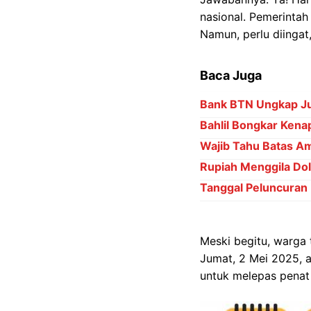
nasional. Pemerintah
Namun, perlu diingat
Baca Juga
Bank BTN Ungkap Ju
Bahlil Bongkar Kena
Wajib Tahu Batas Am
Rupiah Menggila Dol
Tanggal Peluncuran
Meski begitu, warga
Jumat, 2 Mei 2025, 
untuk melepas penat 