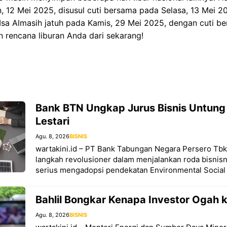
, 12 Mei 2025, disusul cuti bersama pada Selasa, 13 Mei 20
Isa Almasih jatuh pada Kamis, 29 Mei 2025, dengan cuti b
 rencana liburan Anda dari sekarang!
Bank BTN Ungkap Jurus Bisnis Untung
Lestari
Agu. 8, 2026
BISNIS
wartakini.id – PT Bank Tabungan Negara Persero Tb
langkah revolusioner dalam menjalankan roda bisnis
serius mengadopsi pendekatan Environmental Social
Bahlil Bongkar Kenapa Investor Ogah k
Agu. 8, 2026
BISNIS