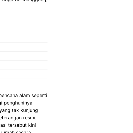
 bencana alam seperti
i penghuninya.
 yang tak kunjung
eterangan resmi,
si tersebut kini
 rumah secara