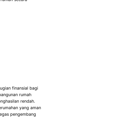
ian finansial bagi
mbangunan rumah
nghasilan rendah.
perumahan yang aman
k tegas pengembang