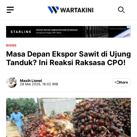
Langsung
ke
isi
BISNIS
Masa Depan Ekspor Sawit di Ujung
Tanduk? Ini Reaksi Raksasa CPO!
Masih Lionel
Share
28 Mei 2026, 16:02 WIB