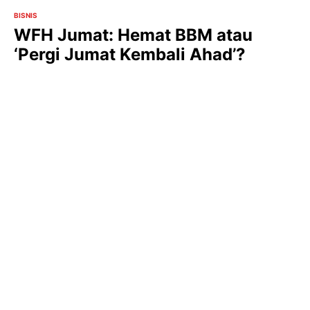
BISNIS
WFH Jumat: Hemat BBM atau
‘Pergi Jumat Kembali Ahad’?