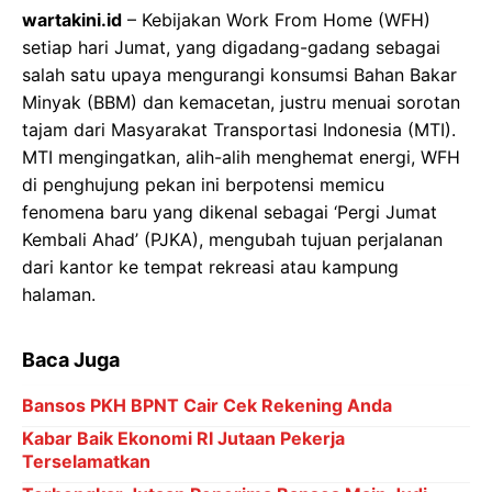
wartakini.id
– Kebijakan Work From Home (WFH)
setiap hari Jumat, yang digadang-gadang sebagai
salah satu upaya mengurangi konsumsi Bahan Bakar
Minyak (BBM) dan kemacetan, justru menuai sorotan
tajam dari Masyarakat Transportasi Indonesia (MTI).
MTI mengingatkan, alih-alih menghemat energi, WFH
di penghujung pekan ini berpotensi memicu
fenomena baru yang dikenal sebagai ‘Pergi Jumat
Kembali Ahad’ (PJKA), mengubah tujuan perjalanan
dari kantor ke tempat rekreasi atau kampung
halaman.
Baca Juga
Bansos PKH BPNT Cair Cek Rekening Anda
Kabar Baik Ekonomi RI Jutaan Pekerja
Terselamatkan