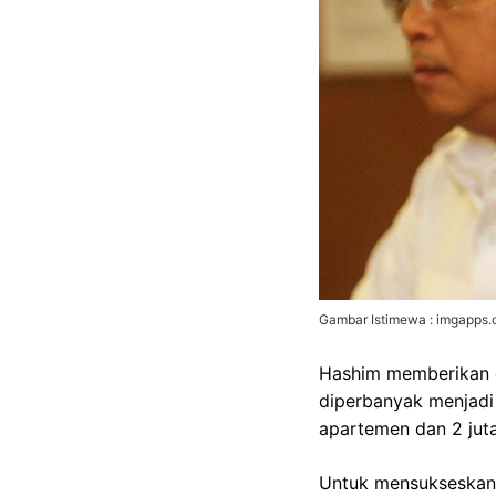
Gambar Istimewa : imgapps
Hashim memberikan c
diperbanyak menjadi 
apartemen dan 2 jut
Untuk mensukseskan