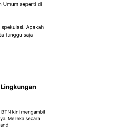
n Umum seperti di
 spekulasi. Apakah
ta tunggu saja
 Lingkungan
k BTN kini mengambil
nya. Mereka secara
 and