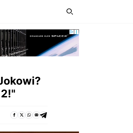
Jokowi?
2!"