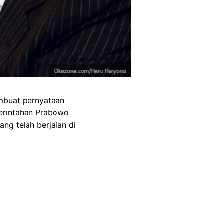
embuat pernyataan
erintahan Prabowo
ng telah berjalan di