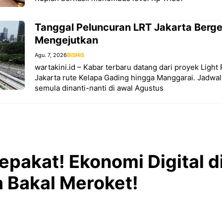
Tanggal Peluncuran LRT Jakarta Berg
Mengejutkan
Agu. 7, 2026
BISNIS
wartakini.id – Kabar terbaru datang dari proyek Light 
Jakarta rute Kelapa Gading hingga Manggarai. Jadwa
semula dinanti-nanti di awal Agustus
pakat! Ekonomi Digital di
 Bakal Meroket!