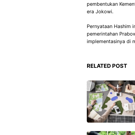
pembentukan Kemente
era Jokowi.
Pernyataan Hashim in
pemerintahan Prabow
implementasinya di 
RELATED POST