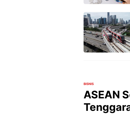
BISNIS
ASEAN Se
Tenggara