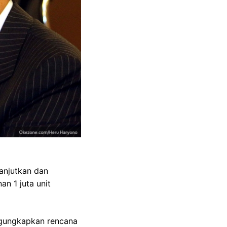
anjutkan dan
n 1 juta unit
ngungkapkan rencana