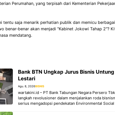
rian Perumahan, yang terpisah dari Kementerian Pekerjaa
i tentu saja menarik perhatian publik dan memicu berbagai
o benar-benar akan menjadi "Kabinet Jokowi Tahap 2"? Ki
masa mendatang.
Bank BTN Ungkap Jurus Bisnis Untung
Lestari
Agu. 8, 2026
BISNIS
wartakini.id – PT Bank Tabungan Negara Persero Tb
langkah revolusioner dalam menjalankan roda bisnis
serius mengadopsi pendekatan Environmental Social