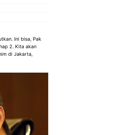
kan. Ini bisa, Pak
hap 2. Kita akan
him di Jakarta,