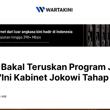
Bakal Teruskan Program 
"Ini Kabinet Jokowi Tahap 
5 WIB