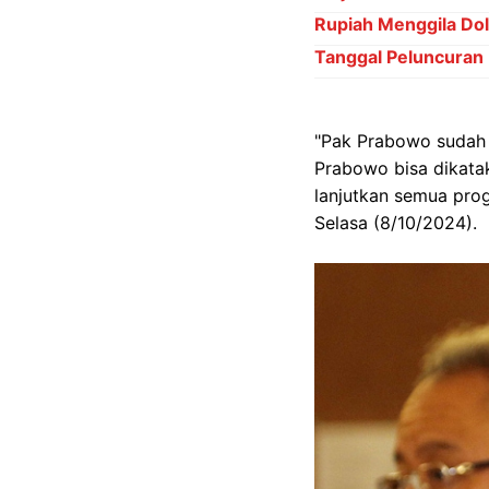
Rupiah Menggila Dol
Tanggal Peluncuran
"Pak Prabowo sudah b
Prabowo bisa dikata
lanjutkan semua progr
Selasa (8/10/2024).