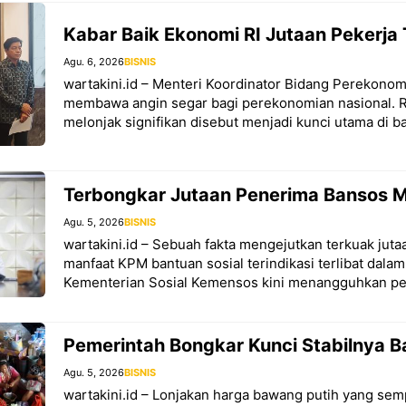
Kabar Baik Ekonomi RI Jutaan Pekerja
Agu. 6, 2026
BISNIS
wartakini.id – Menteri Koordinator Bidang Perekonom
membawa angin segar bagi perekonomian nasional. Re
melonjak signifikan disebut menjadi kunci utama di ba
Terbongkar Jutaan Penerima Bansos Ma
Agu. 5, 2026
BISNIS
wartakini.id – Sebuah fakta mengejutkan terkuak jut
manfaat KPM bantuan sosial terindikasi terlibat dalam 
Kementerian Sosial Kemensos kini menangguhkan pe
Pemerintah Bongkar Kunci Stabilnya 
Agu. 5, 2026
BISNIS
wartakini.id – Lonjakan harga bawang putih yang se