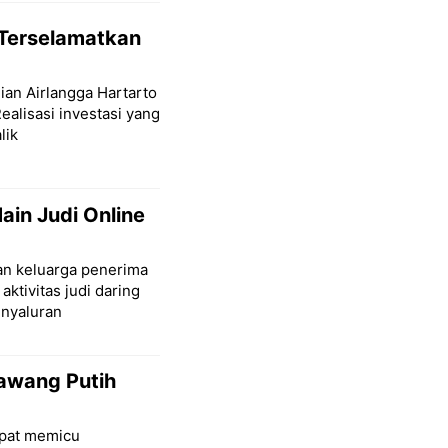
 Terselamatkan
ian Airlangga Hartarto
alisasi investasi yang
lik
in Judi Online
aan keluarga penerima
aktivitas judi daring
nyaluran
Bawang Putih
mpat memicu