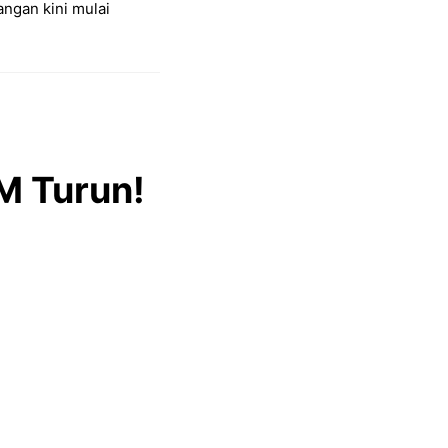
angan kini mulai
BM Turun!