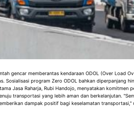
rintah gencar memberantas kendaraan ODOL (Over Load Ov
tas. Sosialisasi program Zero ODOL bahkan diperpanjang hi
 Utama Jasa Raharja, Rubi Handojo, menyatakan komitmen 
uju transportasi yang lebih aman dan berkelanjutan. "Sem
memberikan dampak positif bagi keselamatan transportasi," 