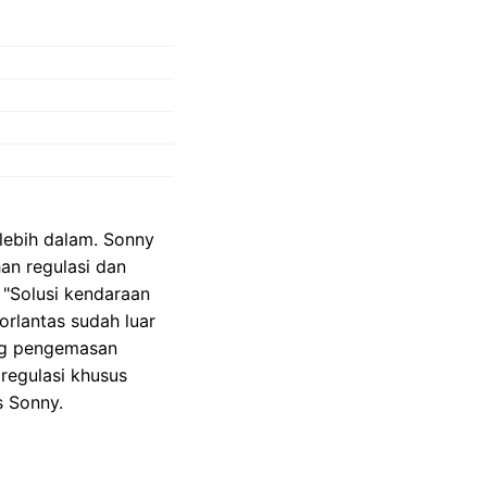
lebih dalam. Sonny
an regulasi dan
"Solusi kendaraan
orlantas sudah luar
ng pengemasan
regulasi khusus
s Sonny.