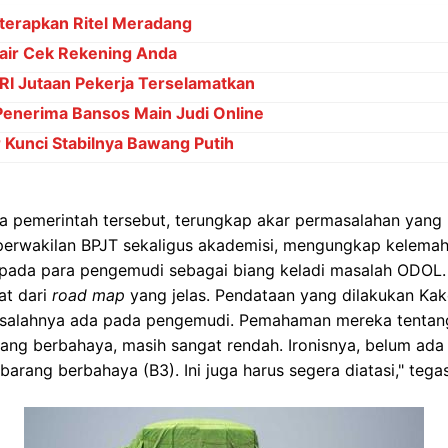
iterapkan Ritel Meradang
ir Cek Rekening Anda
RI Jutaan Pekerja Terselamatkan
Penerima Bansos Main Judi Online
Kunci Stabilnya Bawang Putih
a pemerintah tersebut, terungkap akar permasalahan yang 
erwakilan BPJT sekaligus akademisi, mengungkap kelemah
pada para pengemudi sebagai biang keladi masalah ODOL. 
at dari
road map
yang jelas. Pendataan yang dilakukan Kak
 masalahnya ada pada pengemudi. Pemahaman mereka tenta
ang berbahaya, masih sangat rendah. Ironisnya, belum ada 
arang berbahaya (B3). Ini juga harus segera diatasi," tega