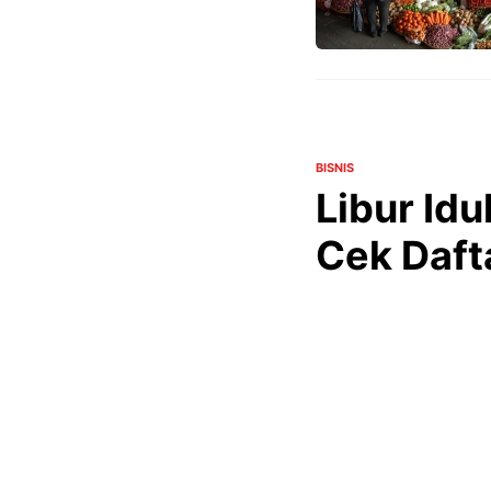
BISNIS
Libur Id
Cek Daft