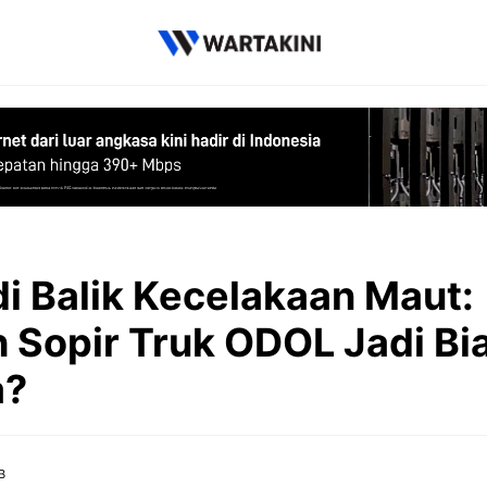
di Balik Kecelakaan Maut:
 Sopir Truk ODOL Jadi Bi
a?
B