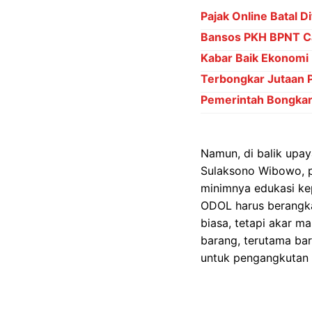
Pajak Online Batal D
Bansos PKH BPNT Ca
Kabar Baik Ekonomi 
Terbongkar Jutaan 
Pemerintah Bongkar 
Namun, di balik upay
Sulaksono Wibowo, p
minimnya edukasi ke
ODOL harus berangk
biasa, tetapi akar
barang, terutama bar
untuk pengangkutan b