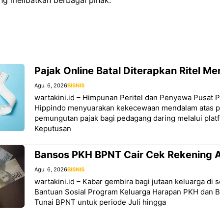
Pajak Online Batal Diterapkan Ritel M
Agu. 6, 2026
BISNIS
wartakini.id – Himpunan Peritel dan Penyewa Pusat 
Hippindo menyuarakan kekecewaan mendalam atas p
pemungutan pajak bagi pedagang daring melalui pla
Keputusan
Bansos PKH BPNT Cair Cek Rekening 
Agu. 6, 2026
BISNIS
wartakini.id – Kabar gembira bagi jutaan keluarga di 
Bantuan Sosial Program Keluarga Harapan PKH dan 
Tunai BPNT untuk periode Juli hingga