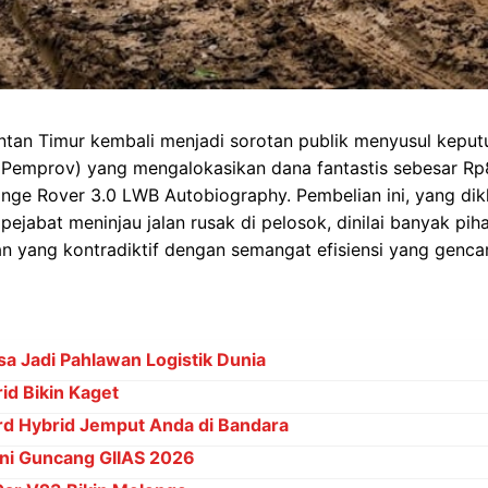
ntan Timur kembali menjadi sorotan publik menyusul keputu
(Pemprov) yang mengalokasikan dana fantastis sebesar Rp8
nge Rover 3.0 LWB Autobiography. Pembelian ini, yang dik
pejabat meninjau jalan rusak di pelosok, dinilai banyak pih
 yang kontradiktif dengan semangat efisiensi yang gencar
sa Jadi Pahlawan Logistik Dunia
rid Bikin Kaget
rd Hybrid Jemput Anda di Bandara
Ini Guncang GIIAS 2026