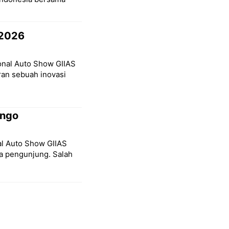
 2026
ional Auto Show GIIAS
ran sebuah inovasi
ongo
nal Auto Show GIIAS
a pengunjung. Salah