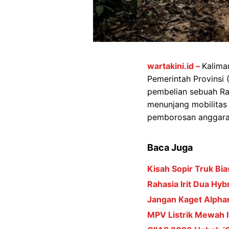
wartakini.id –
Kalima
Pemerintah Provinsi 
pembelian sebuah Ra
menunjang mobilitas 
pemborosan anggaran
Baca Juga
Kisah Sopir Truk Bia
Rahasia Irit Dua Hyb
Jangan Kaget Alpha
MPV Listrik Mewah 