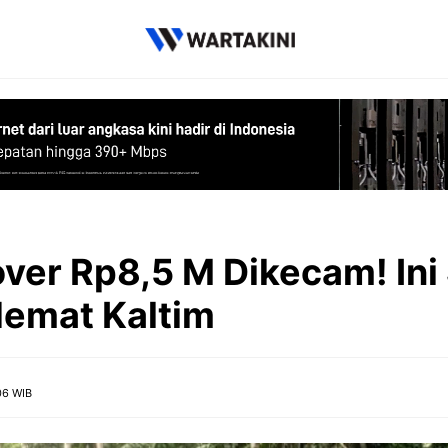
ver Rp8,5 M Dikecam! Ini
emat Kaltim
06 WIB