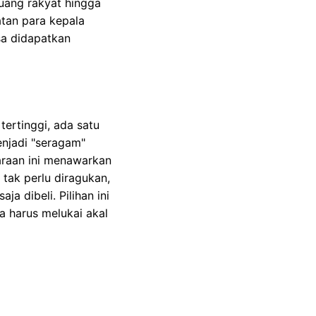
 uang rakyat hingga
tan para kepala
sa didapatkan
ertinggi, ada satu
enjadi "seragam"
daraan ini menawarkan
tak perlu diragukan,
a dibeli. Pilihan ini
 harus melukai akal