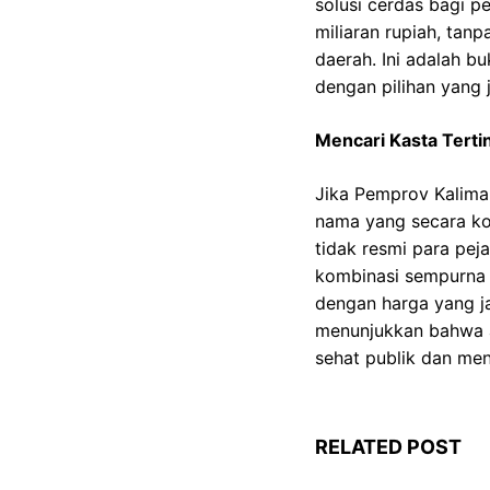
solusi cerdas bagi p
miliaran rupiah, ta
daerah. Ini adalah b
dengan pilihan yang j
Mencari Kasta Terti
Jika Pemprov Kalima
nama yang secara kon
tidak resmi para pej
kombinasi sempurna 
dengan harga yang ja
menunjukkan bahwa a
sehat publik dan men
RELATED POST