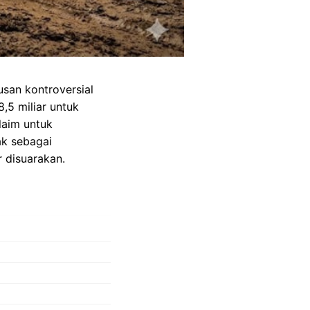
san kontroversial
,5 miliar untuk
laim untuk
ak sebagai
 disuarakan.