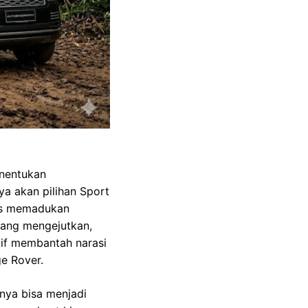
enentukan
ya akan pilihan Sport
ses memadukan
Yang mengejutkan,
tif membantah narasi
e Rover.
nya bisa menjadi