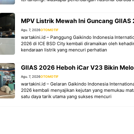
MPV Listrik Mewah Ini Guncang GIIAS
Agu. 7, 2026
OTOMOTIF
wartakini.id – Panggung Gaikindo Indonesia Internat
2026 di ICE BSD City kembali diramaikan oleh kehadi
kendaraan listrik yang mencuri perhatian
GIIAS 2026 Heboh iCar V23 Bikin Mel
Agu. 7, 2026
OTOMOTIF
wartakini.id – Gelaran Gaikindo Indonesia Internatio
2026 kembali menyajikan kejutan yang memukau mat
satu daya tarik utama yang sukses mencuri