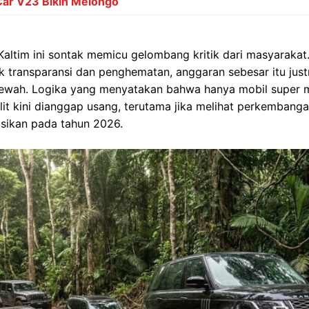
Car V23 Bikin Melongo
ltim ini sontak memicu gelombang kritik dari masyarakat.
 transparansi dan penghematan, anggaran sebesar itu justr
ewah. Logika yang menyatakan bahwa hanya mobil super
t kini dianggap usang, terutama jika melihat perkembanga
ksikan pada tahun 2026.