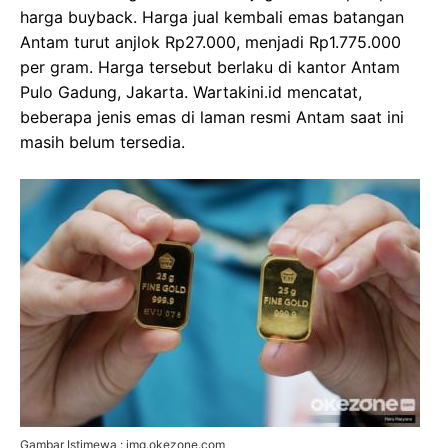
harga buyback. Harga jual kembali emas batangan
Antam turut anjlok Rp27.000, menjadi Rp1.775.000
per gram. Harga tersebut berlaku di kantor Antam
Pulo Gadung, Jakarta. Wartakini.id mencatat,
beberapa jenis emas di laman resmi Antam saat ini
masih belum tersedia.
Gambar Istimewa : img.okezone.com