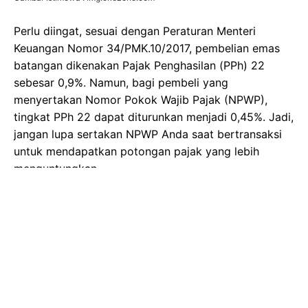
Perlu diingat, sesuai dengan Peraturan Menteri
Keuangan Nomor 34/PMK.10/2017, pembelian emas
batangan dikenakan Pajak Penghasilan (PPh) 22
sebesar 0,9%. Namun, bagi pembeli yang
menyertakan Nomor Pokok Wajib Pajak (NPWP),
tingkat PPh 22 dapat diturunkan menjadi 0,45%. Jadi,
jangan lupa sertakan NPWP Anda saat bertransaksi
untuk mendapatkan potongan pajak yang lebih
menguntungkan.
Copyright ©2026
Wartakini