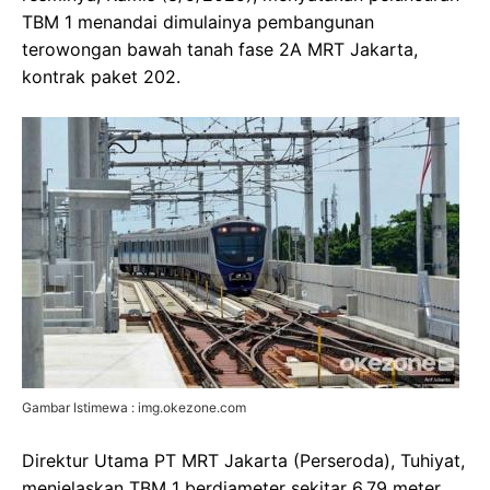
TBM 1 menandai dimulainya pembangunan
terowongan bawah tanah fase 2A MRT Jakarta,
kontrak paket 202.
Gambar Istimewa : img.okezone.com
Direktur Utama PT MRT Jakarta (Perseroda), Tuhiyat,
menjelaskan TBM 1 berdiameter sekitar 6,79 meter