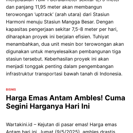
dan panjang 11,95 meter akan membangun
terowongan ‘uptrack’ (arah utara) dari Stasiun
Harmoni menuju Stasiun Mangga Besar. Dengan
kapasitas pengerjaan sekitar 7,5-8 meter per hari,
diharapkan proyek ini berjalan efisien. Tuhiyat
menambahkan, dua unit mesin bor terowongan akan
digunakan untuk menyelesaikan pembangunan tiga
stasiun tersebut. Keberhasilan proyek ini akan
menjadi tonggak penting dalam pengembangan
infrastruktur transportasi bawah tanah di Indonesia.
BISNIS
Harga Emas Antam Ambles! Cuma
Segini Harganya Hari Ini
Wartakini.id – Kejutan di pasar emas! Harga emas
Antam hari ini, Jumat (9/5/2025), ambles drastis