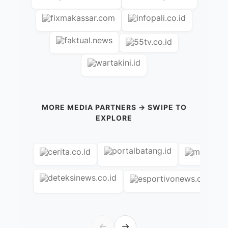
MORE MEDIA PARTNERS → SWIPE TO
EXPLORE
←
→