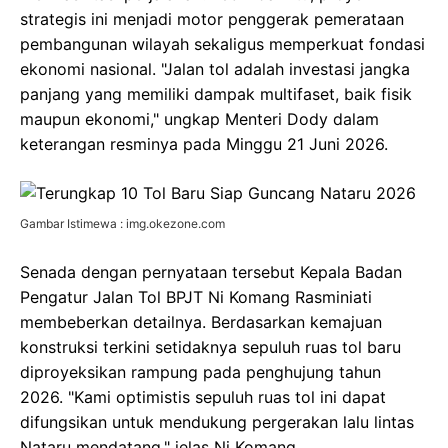
strategis ini menjadi motor penggerak pemerataan
pembangunan wilayah sekaligus memperkuat fondasi
ekonomi nasional. "Jalan tol adalah investasi jangka
panjang yang memiliki dampak multifaset, baik fisik
maupun ekonomi," ungkap Menteri Dody dalam
keterangan resminya pada Minggu 21 Juni 2026.
Gambar Istimewa : img.okezone.com
Senada dengan pernyataan tersebut Kepala Badan
Pengatur Jalan Tol BPJT Ni Komang Rasminiati
membeberkan detailnya. Berdasarkan kemajuan
konstruksi terkini setidaknya sepuluh ruas tol baru
diproyeksikan rampung pada penghujung tahun
2026. "Kami optimistis sepuluh ruas tol ini dapat
difungsikan untuk mendukung pergerakan lalu lintas
Nataru mendatang," jelas Ni Komang.