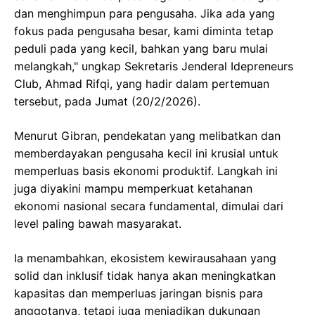
dan menghimpun para pengusaha. Jika ada yang
fokus pada pengusaha besar, kami diminta tetap
peduli pada yang kecil, bahkan yang baru mulai
melangkah," ungkap Sekretaris Jenderal Idepreneurs
Club, Ahmad Rifqi, yang hadir dalam pertemuan
tersebut, pada Jumat (20/2/2026).
Menurut Gibran, pendekatan yang melibatkan dan
memberdayakan pengusaha kecil ini krusial untuk
memperluas basis ekonomi produktif. Langkah ini
juga diyakini mampu memperkuat ketahanan
ekonomi nasional secara fundamental, dimulai dari
level paling bawah masyarakat.
Ia menambahkan, ekosistem kewirausahaan yang
solid dan inklusif tidak hanya akan meningkatkan
kapasitas dan memperluas jaringan bisnis para
anggotanya, tetapi juga menjadikan dukungan