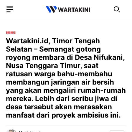
Langsung
ke
isi
BISNIS
Wartakini.id, Timor Tengah
Selatan – Semangat gotong
royong membara di Desa Nifukani,
Nusa Tenggara Timur, saat
ratusan warga bahu-membahu
membangun jaringan air bersih
yang akan mengaliri rumah-rumah
mereka. Lebih dari seribu jiwa di
desa tersebut akan merasakan
manfaat dari proyek ambisius ini.