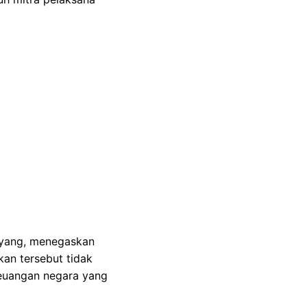
Deyang, menegaskan
an tersebut tidak
keuangan negara yang