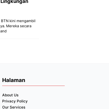
 Lingkungan
k BTN kini mengambil
nya. Mereka secara
 and
Halaman
About Us
Privacy Policy
Our Services