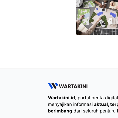
Wartakini.id
, portal berita digita
menyajikan informasi
aktual, te
berimbang
dari seluruh penjuru 