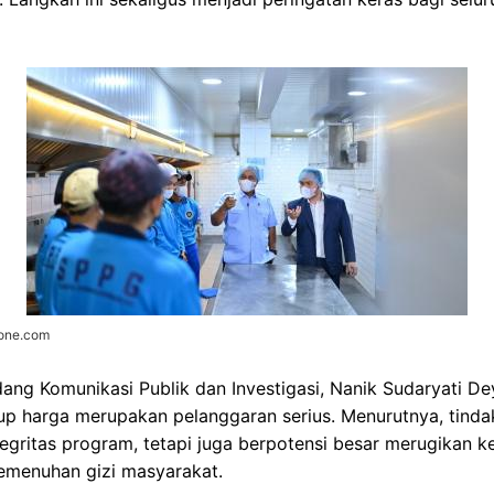
zone.com
dang Komunikasi Publik dan Investigasi, Nanik Sudaryati 
p harga merupakan pelanggaran serius. Menurutnya, tindak
egritas program, tetapi juga berpotensi besar merugikan 
pemenuhan gizi masyarakat.