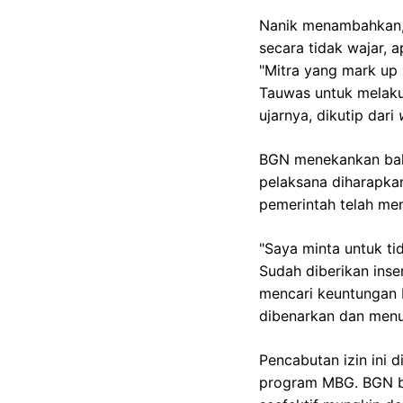
Nanik menambahkan, 
secara tidak wajar,
"Mitra yang mark up
Tauwas untuk melaku
ujarnya, dikutip dari
BGN menekankan bahw
pelaksana diharapkan
pemerintah telah me
"Saya minta untuk ti
Sudah diberikan inse
mencari keuntungan b
dibenarkan dan menun
Pencabutan izin ini 
program MBG. BGN b