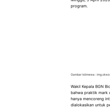
program.
Gambar Istimewa : img.oke
Wakil Kepala BGN Bi
bahwa praktik mark u
hanya mencoreng int
dialokasikan untuk 