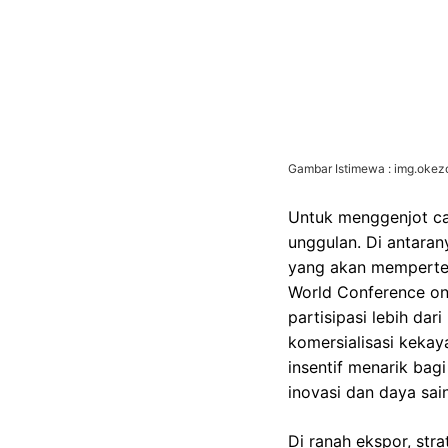
Gambar Istimewa : img.oke
Untuk menggenjot cap
unggulan. Di antaran
yang akan mempertemu
World Conference on
partisipasi lebih da
komersialisasi kekay
insentif menarik bagi
inovasi dan daya sai
Di ranah ekspor, str