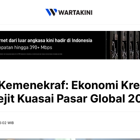
Kemenekraf: Ekonomi Krea
ejit Kuasai Pasar Global 2
6:02 WIB