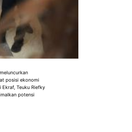
 meluncurkan
at posisi ekonomi
 Ekraf, Teuku Riefky
imalkan potensi