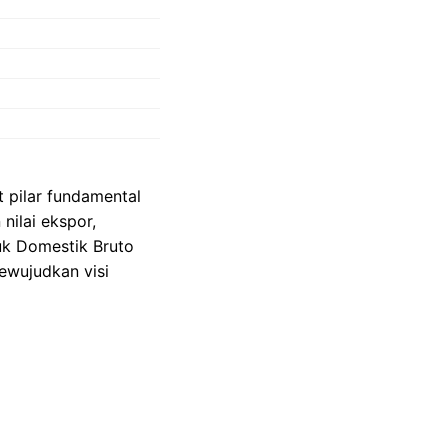
t pilar fundamental
nilai ekspor,
uk Domestik Bruto
ewujudkan visi