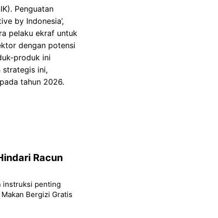
IK). Penguatan
ive by Indonesia’,
ra pelaku ekraf untuk
ektor dengan potensi
duk-produk ini
trategis ini,
 pada tahun 2026.
Hindari Racun
 instruksi penting
 Makan Bergizi Gratis