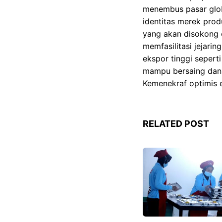
menembus pasar globa
identitas merek prod
yang akan disokong o
memfasilitasi jejari
ekspor tinggi seperti
mampu bersaing dan m
Kemenekraf optimis 
RELATED POST