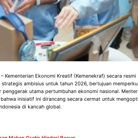
a – Kementerian Ekonomi Kreatif (Kemenekraf) secara resmi
 strategis ambisius untuk tahun 2026, bertujuan memperku
or penggerak utama pertumbuhan ekonomi nasional. Menteri
ahwa inisiatif ini dirancang secara cermat untuk mengopt
Indonesia di kancah global.
an Makan Gratis Hindari Racun