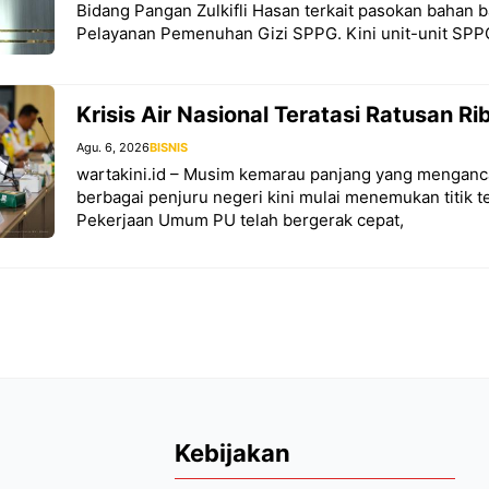
Bidang Pangan Zulkifli Hasan terkait pasokan bahan 
Pelayanan Pemenuhan Gizi SPPG. Kini unit-unit SPP
Krisis Air Nasional Teratasi Ratusan R
Agu. 6, 2026
BISNIS
wartakini.id – Musim kemarau panjang yang menganc
berbagai penjuru negeri kini mulai menemukan titik 
Pekerjaan Umum PU telah bergerak cepat,
Kebijakan