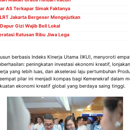
ar AS Terkapar Simak Faktanya
 LRT Jakarta Bergeser Mengejutkan
apur Gizi Wajib Beli Lokal
Teratasi Ratusan Ribu Jiwa Lega
susun berbasis Indeks Kinerja Utama (IKU), menyoroti empa
berhasilan: peningkatan investasi ekonomi kreatif, lonjakan 
rja yang lebih luas, dan akselerasi laju pertumbuhan Prod
Keempat pilar ini menjadi kompas bagi Kemenekraf dalam m
kuatan ekonomi kreatif global yang berdaya saing tinggi.