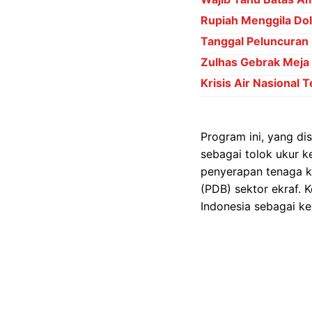
Rupiah Menggila Dol
Tanggal Peluncuran
Zulhas Gebrak Meja D
Krisis Air Nasional 
Program ini, yang di
sebagai tolok ukur ke
penyerapan tenaga ke
(PDB) sektor ekraf. 
Indonesia sebagai ke