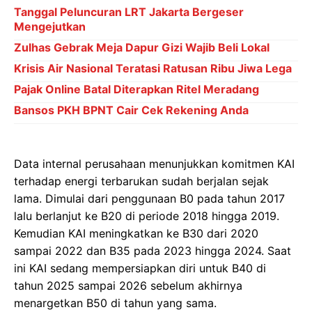
Tanggal Peluncuran LRT Jakarta Bergeser
Mengejutkan
Zulhas Gebrak Meja Dapur Gizi Wajib Beli Lokal
Krisis Air Nasional Teratasi Ratusan Ribu Jiwa Lega
Pajak Online Batal Diterapkan Ritel Meradang
Bansos PKH BPNT Cair Cek Rekening Anda
Data internal perusahaan menunjukkan komitmen KAI
terhadap energi terbarukan sudah berjalan sejak
lama. Dimulai dari penggunaan B0 pada tahun 2017
lalu berlanjut ke B20 di periode 2018 hingga 2019.
Kemudian KAI meningkatkan ke B30 dari 2020
sampai 2022 dan B35 pada 2023 hingga 2024. Saat
ini KAI sedang mempersiapkan diri untuk B40 di
tahun 2025 sampai 2026 sebelum akhirnya
menargetkan B50 di tahun yang sama.