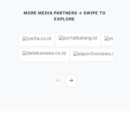
MORE MEDIA PARTNERS → SWIPE TO
EXPLORE
←
→