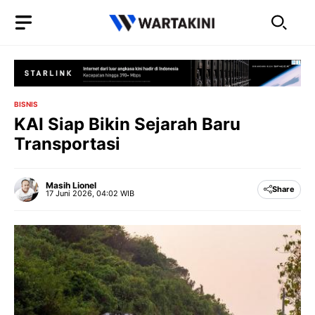
Langsung
ke
isi
BISNIS
KAI Siap Bikin Sejarah Baru
Transportasi
Masih Lionel
Share
17 Juni 2026, 04:02 WIB