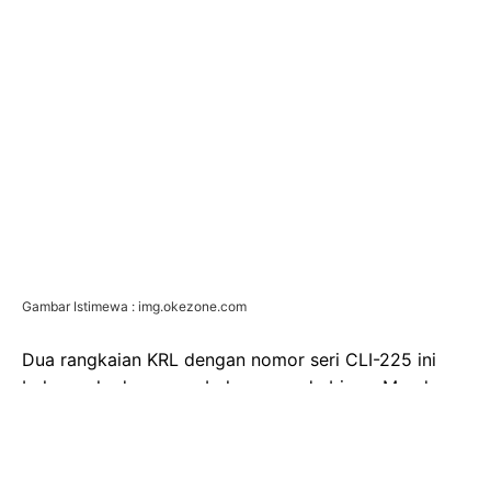
Gambar Istimewa : img.okezone.com
Dua rangkaian KRL dengan nomor seri CLI-225 ini
bukan sekadar penambahan armada biasa. Mereka
adalah bukti nyata kemampuan dan inovasi anak
bangsa, yang telah melewati serangkaian uji ketat
dan berhasil mendapatkan sertifikasi keselamatan