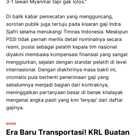
3-1 lawan Myanmar tapi gak lolos.”
Di balik kabar pemecatan yang mengguncang,
sorotan publik juga tertuju pada kisaran gaji Indra
Sjafri selama menukangi Timnas Indonesia. Meskipun
PSSI tidak pernah merilis detail nominalnya secara
resmi, posisi sebagai pelatih kepala tim nasional
diyakini membawa kompensasi finansial yang sangat
menggiurkan, sejalan dengan standar pelatih di level
internasional. Dengan diakhirinya masa bakti ini,
otomatis pula berhenti penerimaan gaji yang
sebelumnya menjadi bagian dari kontraknya,
meninggalkan pertanyaan besar di benak khalayak
mengenai angka pasti yang kini ‘lenyap’ dari daftar
gajinya.
BISNIS
Era Baru Transportasi! KRL Buatan