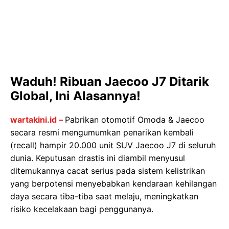
Waduh! Ribuan Jaecoo J7 Ditarik
Global, Ini Alasannya!
wartakini.id –
Pabrikan otomotif Omoda & Jaecoo
secara resmi mengumumkan penarikan kembali
(recall) hampir 20.000 unit SUV Jaecoo J7 di seluruh
dunia. Keputusan drastis ini diambil menyusul
ditemukannya cacat serius pada sistem kelistrikan
yang berpotensi menyebabkan kendaraan kehilangan
daya secara tiba-tiba saat melaju, meningkatkan
risiko kecelakaan bagi penggunanya.