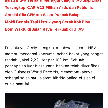
Isuzu mu-X Terbaru Mengguncang GIIAS Siap Libas
Terungkap iCAR V23 Pilihan Artis dan Pebisnis
Ambisi Gila CFMoto Sasar Puncak Balap
Mobil Bensin Tapi Listrik yang Gerak Kok Bisa
Bom Waktu di Jalan Raya Terkuak di GIIAS
Puncaknya, Geely mengklaim bahwa sistem i-HEV
mampu mencapai konsumsi bahan bakar yang sangat
rendah, yakni 2,22 liter per 100 km. Sebuah
pencapaian luar biasa yang bahkan telah diverifikasi
oleh Guinness World Records, menempatkannya
sebagai salah satu sistem hibrida paling efisien di
dunia saat ini.