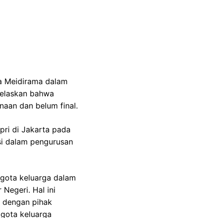
ha Meidirama dalam
jelaskan bahwa
aan dan belum final.
pri di Jakarta pada
si dalam pengurusan
gota keluarga dalam
Negeri. Hal ini
i dengan pihak
ggota keluarga