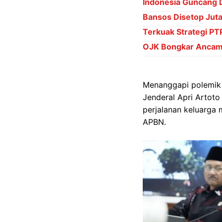
Indonesia Guncang 
Bansos Disetop Juta
Terkuak Strategi P
OJK Bongkar Ancama
Menanggapi polemik 
Jenderal Apri Artot
perjalanan keluarga 
APBN.