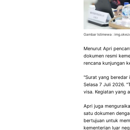
Gambar Istimewa : img.oke
Menurut Apri pencant
dokumen resmi kemen
rencana kunjungan ke
"Surat yang beredar 
Selasa 7 Juli 2026. 
visa. Kegiatan yang 
Apri juga menguraik
satu dokumen dengan 
bertujuan untuk mem
kementerian luar neg