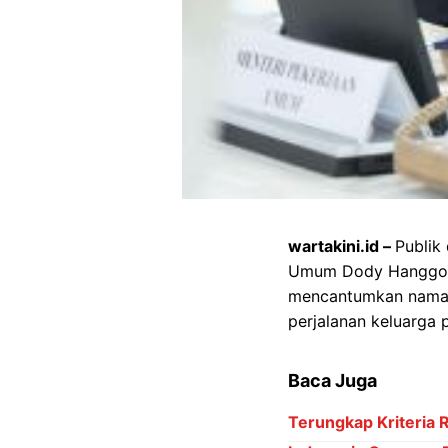
wartakini.id –
Publik
Umum Dody Hanggodo 
mencantumkan nama i
perjalanan keluarga 
Baca Juga
Terungkap Kriteria 