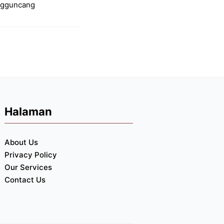
engguncang
Halaman
About Us
Privacy Policy
Our Services
Contact Us