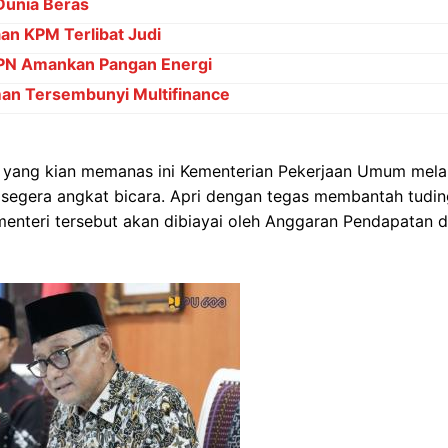
Dunia Beras
an KPM Terlibat Judi
TPN Amankan Pangan Energi
n Tersembunyi Multifinance
yang kian memanas ini Kementerian Pekerjaan Umum melalu
o segera angkat bicara. Apri dengan tegas membantah tudi
menteri tersebut akan dibiayai oleh Anggaran Pendapatan 