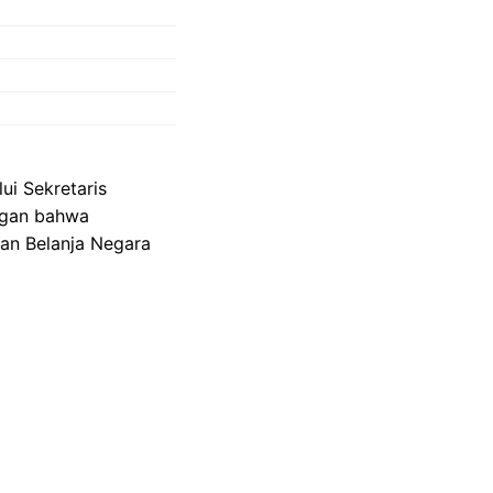
i Sekretaris
ngan bahwa
dan Belanja Negara