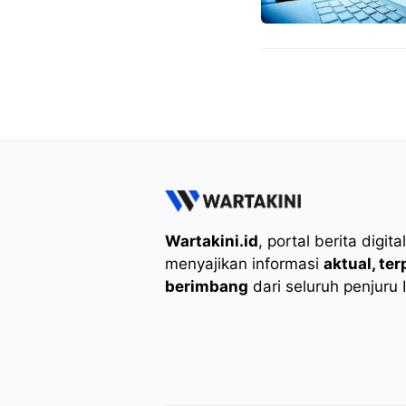
Wartakini.id
, portal berita digita
menyajikan informasi
aktual, te
berimbang
dari seluruh penjuru 