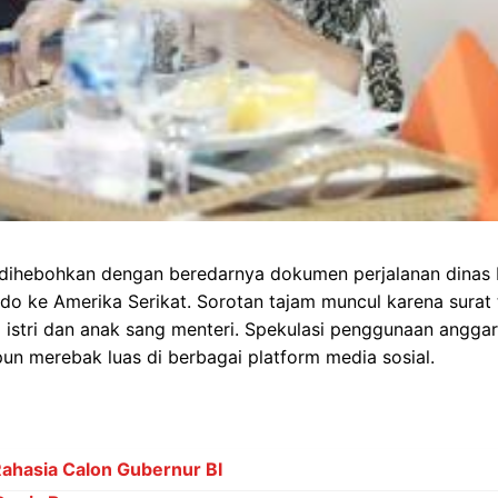
 dihebohkan dengan beredarnya dokumen perjalanan dinas 
ke Amerika Serikat. Sorotan tajam muncul karena surat 
stri dan anak sang menteri. Spekulasi penggunaan anggar
pun merebak luas di berbagai platform media sosial.
Rahasia Calon Gubernur BI