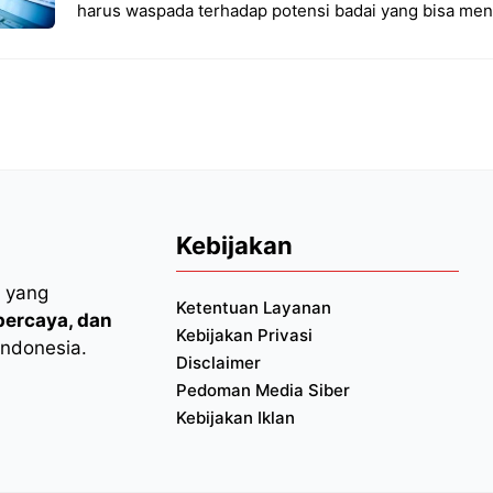
harus waspada terhadap potensi badai yang bisa m
Kebijakan
l yang
Ketentuan Layanan
rpercaya, dan
Kebijakan Privasi
Indonesia.
Disclaimer
Pedoman Media Siber
Kebijakan Iklan