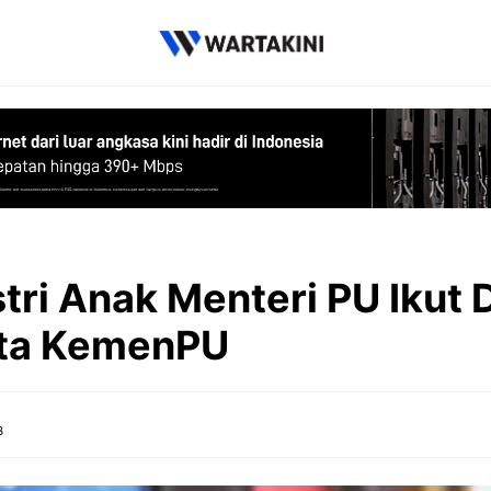
tri Anak Menteri PU Ikut 
ata KemenPU
B