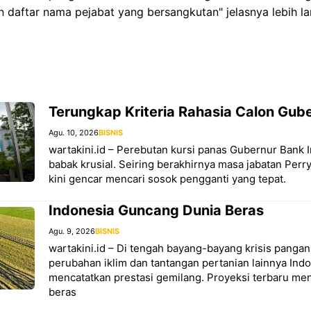
n daftar nama pejabat yang bersangkutan" jelasnya lebih lan
Terungkap Kriteria Rahasia Calon Gube
Agu. 10, 2026
BISNIS
wartakini.id – Perebutan kursi panas Gubernur Bank
babak krusial. Seiring berakhirnya masa jabatan Perr
kini gencar mencari sosok pengganti yang tepat.
Indonesia Guncang Dunia Beras
Agu. 9, 2026
BISNIS
wartakini.id – Di tengah bayang-bayang krisis pangan 
perubahan iklim dan tantangan pertanian lainnya Indo
mencatatkan prestasi gemilang. Proyeksi terbaru me
beras