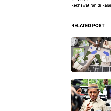
kekhawatiran di kal
RELATED POST