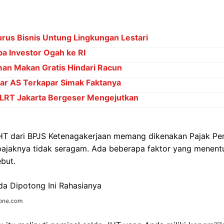
rus Bisnis Untung Lingkungan Lestari
pa Investor Ogah ke RI
an Makan Gratis Hindari Racun
ar AS Terkapar Simak Faktanya
 LRT Jakarta Bergeser Mengejutkan
HT dari BPJS Ketenagakerjaan memang dikenakan Pajak Pen
f pajaknya tidak seragam. Ada beberapa faktor yang menen
but.
zone.com