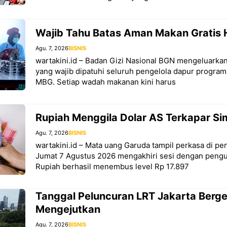
Wajib Tahu Batas Aman Makan Gratis 
Agu. 7, 2026
BISNIS
wartakini.id – Badan Gizi Nasional BGN mengeluarkan
yang wajib dipatuhi seluruh pengelola dapur program
MBG. Setiap wadah makanan kini harus
Rupiah Menggila Dolar AS Terkapar S
Agu. 7, 2026
BISNIS
wartakini.id – Mata uang Garuda tampil perkasa di 
Jumat 7 Agustus 2026 mengakhiri sesi dengan pengua
Rupiah berhasil menembus level Rp 17.897
Tanggal Peluncuran LRT Jakarta Berg
Mengejutkan
Agu. 7, 2026
BISNIS