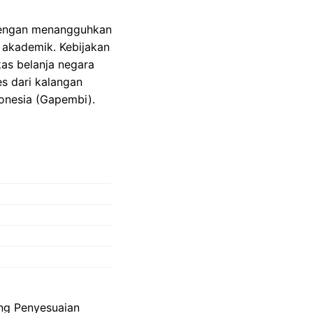
dengan menangguhkan
 akademik. Kebijakan
as belanja negara
es dari kalangan
onesia (Gapembi).
ang Penyesuaian