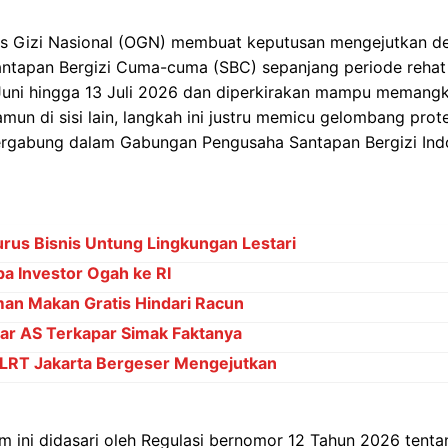
as Gizi Nasional (OGN) membuat keputusan mengejutkan 
Santapan Bergizi Cuma-cuma (SBC) sepanjang periode rehat
 Juni hingga 13 Juli 2026 dan diperkirakan mampu memangk
amun di sisi lain, langkah ini justru memicu gelombang prot
ergabung dalam Gabungan Pengusaha Santapan Bergizi Ind
rus Bisnis Untung Lingkungan Lestari
pa Investor Ogah ke RI
an Makan Gratis Hindari Racun
ar AS Terkapar Simak Faktanya
 LRT Jakarta Bergeser Mengejutkan
 ini didasari oleh Regulasi bernomor 12 Tahun 2026 tent