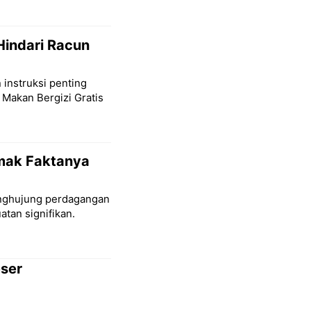
Hindari Racun
 instruksi penting
 Makan Bergizi Gratis
imak Faktanya
penghujung perdagangan
tan signifikan.
eser