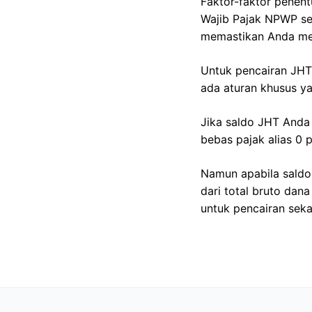
Faktor-faktor penent
Wajib Pajak NPWP ser
memastikan Anda me
Untuk pencairan JHT
ada aturan khusus ya
Jika saldo JHT Anda
bebas pajak alias 0 p
Namun apabila saldo
dari total bruto dan
untuk pencairan seka