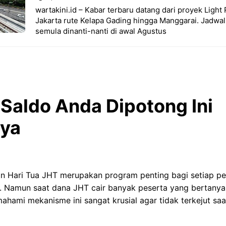
wartakini.id – Kabar terbaru datang dari proyek Light 
Jakarta rute Kelapa Gading hingga Manggarai. Jadwa
semula dinanti-nanti di awal Agustus
 Saldo Anda Dipotong Ini
nya
n Hari Tua JHT merupakan program penting bagi setiap pe
l. Namun saat dana JHT cair banyak peserta yang bertany
hami mekanisme ini sangat krusial agar tidak terkejut sa