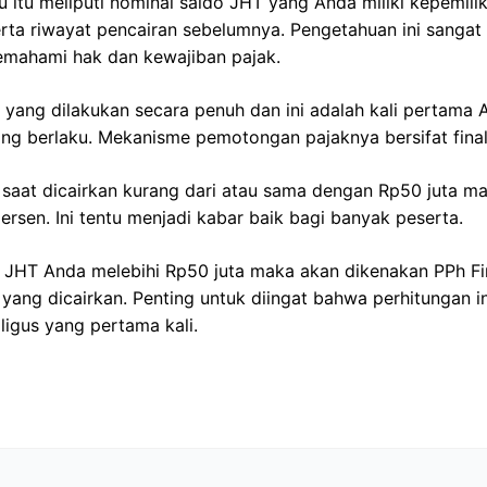
u itu meliputi nominal saldo JHT yang Anda miliki kepemi
ta riwayat pencairan sebelumnya. Pengetahuan ini sangat 
mahami hak dan kewajiban pajak.
 yang dilakukan secara penuh dan ini adalah kali pertama
ng berlaku. Mekanisme pemotongan pajaknya bersifat final
 saat dicairkan kurang dari atau sama dengan Rp50 juta m
ersen. Ini tentu menjadi kabar baik bagi banyak peserta.
 JHT Anda melebihi Rp50 juta maka akan dikenakan PPh Fi
a yang dicairkan. Penting untuk diingat bahwa perhitungan i
ligus yang pertama kali.