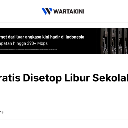
atis Disetop Libur Sekol
WIB