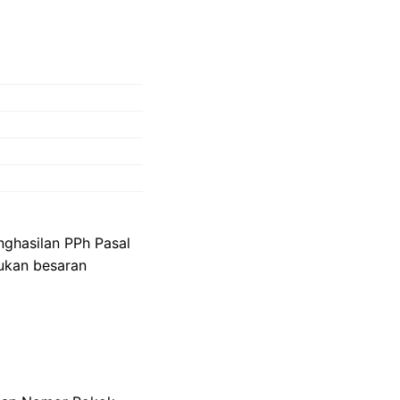
ghasilan PPh Pasal
tukan besaran