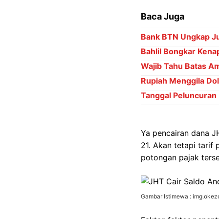
Baca Juga
Bank BTN Ungkap Ju
Bahlil Bongkar Kena
Wajib Tahu Batas Am
Rupiah Menggila Dol
Tanggal Peluncuran
Ya pencairan dana J
21. Akan tetapi tari
potongan pajak terse
Gambar Istimewa : img.oke