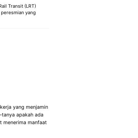
Rail Transit (LRT)
l peresmian yang
kerja yang menjamin
a-tanya apakah ada
at menerima manfaat