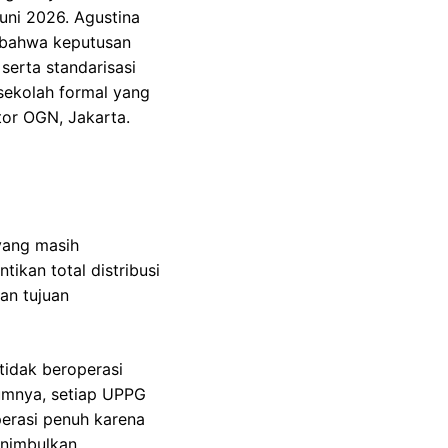
uni 2026. Agustina
n bahwa keputusan
serta standarisasi
sekolah formal yang
tor OGN, Jakarta.
yang masih
ikan total distribusi
an tujuan
tidak beroperasi
lumnya, setiap UPPG
perasi penuh karena
enimbulkan