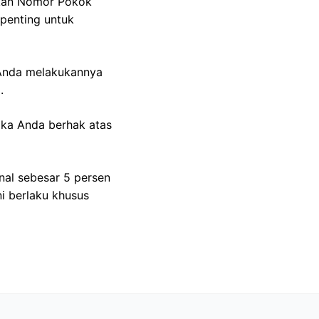
likan Nomor Pokok
penting untuk
 Anda melakukannya
.
aka Anda berhak atas
nal sebesar 5 persen
ni berlaku khusus